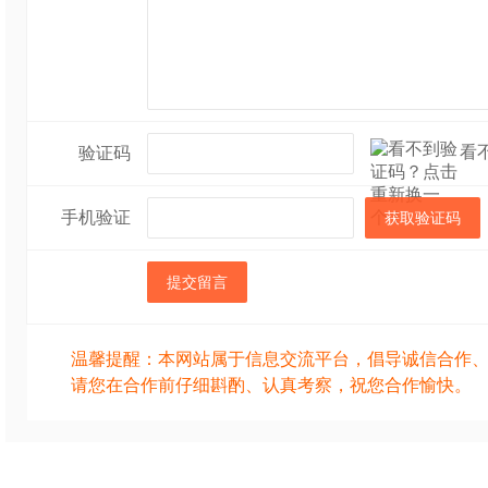
看
验证码
手机验证
获取验证码
提交留言
温馨提醒：本网站属于信息交流平台，倡导诚信合作
请您在合作前仔细斟酌、认真考察，祝您合作愉快。