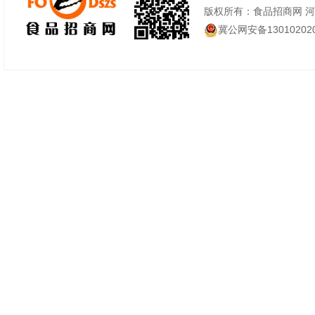
版权所有：食品招商网 
冀公网安备130102020