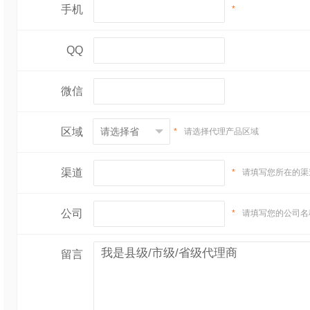
手机
*
QQ
微信
区域
*
请选择代理产品区域
渠道
*
请填写您所在的渠
公司
*
请填写您的公司名
留言