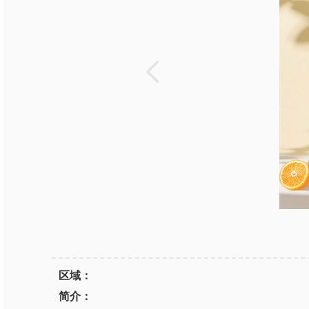
区域：
简介：