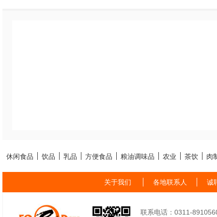
休闲食品
饮品
乳品
方便食品
粮油调味品
农业
茶饮
肉
关于我们
各地联系人
诚
联系电话：0311-89105605