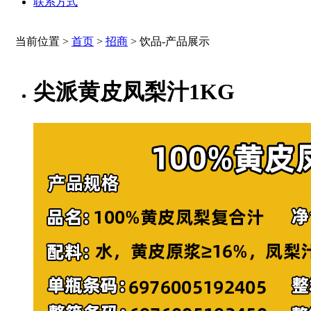
联系方式
当前位置 >
首页
>
招商
>
饮品-产品展示
尖派黄皮凤梨汁1KG