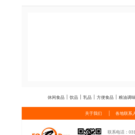
休闲食品
饮品
乳品
方便食品
粮油调
关于我们
各地联系
联系电话：0311-