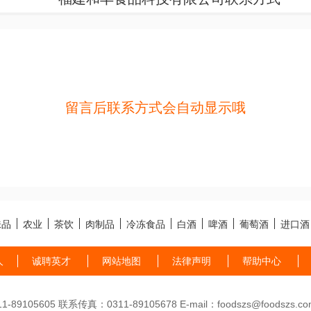
留言后联系方式会自动显示哦
味品
农业
茶饮
肉制品
冷冻食品
白酒
啤酒
葡萄酒
进口酒
人
诚聘英才
网站地图
法律声明
帮助中心
89105605 联系传真：0311-89105678 E-mail：foodszs@foodszs.co