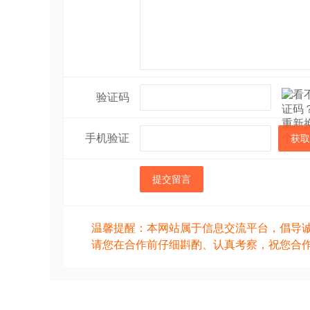
验证码
手机验证
获取
提交留言
温馨提醒：本网站属于信息交流平台，倡导
请您在合作前仔细斟酌、认真考察，祝您合