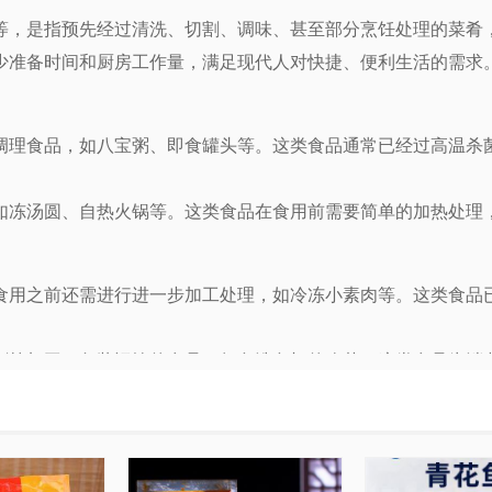
等，是指预先经过清洗、切割、调味、甚至部分烹饪处理的菜肴
少准备时间和厨房工作量，满足现代人对快捷、便利生活的需求
调理食品，如八宝粥、即食罐头等。这类食品通常已经过高温杀
如冻汤圆、自热火锅等。这类食品在食用前需要简单的加热处理
食用之前还需进行进一步加工处理，如冷冻小素肉等。这类食品
割等加工，包装运输的食品，如免洗免切的净菜。这类食品为消