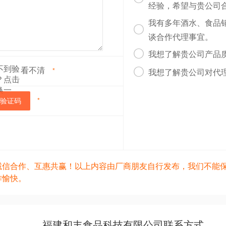
经验，希望与贵公司
我有多年酒水、食品

谈合作代理事宜。

我想了解贵公司产品
看不清

*
我想了解贵公司对代
验证码
*
诚信合作、互惠共赢！以上内容由厂商朋友自行发布，我们不能
作愉快。
福建和丰食品科技有限公司联系方式