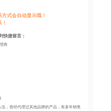
系方式会自动显示哦！
系！
列快捷留言：
代理商
业
队伍，曾经代理过其他品牌的产品，有多年销售