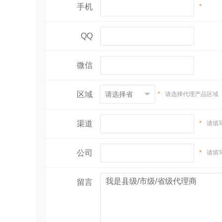
手机
*
QQ
微信
区域
*
请选择代理产品区域
渠道
*
请填
公司
*
请填
留言