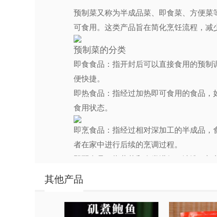
预制菜又称为半成品菜、即食菜、方便菜
可食用。这类产品旨在简化烹饪流程，减
预制菜的分类
即食食品：指开封后可以直接食用的预制
便快捷。
即热食品：指经过加热即可食用的食品，
食用状态。
即烹食品：指经过相对深加工的半成品，
者在家中进行后续的烹调过程。
即配食品：指蔬菜和肉类进行了清洗、切
工的繁琐步骤。
其他产品
预制菜的优点