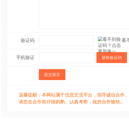
看
验证码
手机验证
获取验证码
提交留言
温馨提醒：本网站属于信息交流平台，倡导诚信合作
请您在合作前仔细斟酌、认真考察，祝您合作愉快。