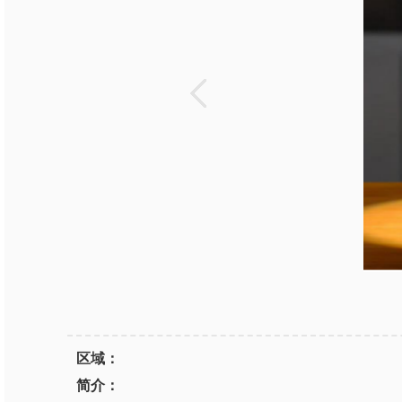
区域：
简介：