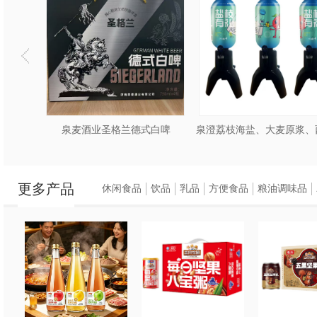
泉麦酒业圣格兰德式白啤
更多产品
休闲食品
饮品
乳品
方便食品
粮油调味品