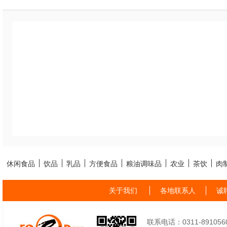
休闲食品
饮品
乳品
方便食品
粮油调味品
农业
茶饮
肉
关于我们
各地联系人
诚
联系电话：0311-89105605