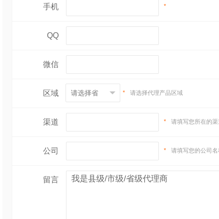
手机
*
QQ
微信
区域
*
请选择代理产品区域
渠道
*
请填写您所在的渠
公司
*
请填写您的公司名
留言