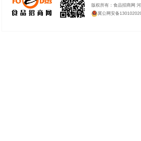
版权所有：食品招商网 
冀公网安备130102020