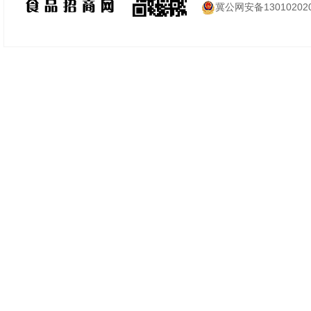
冀公网安备130102020