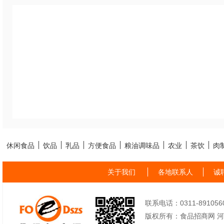
休闲食品
饮品
乳品
方便食品
粮油调味品
农业
茶饮
肉
关于我们
各地联系人
诚
联系电话：0311-89105605
版权所有：食品招商网 