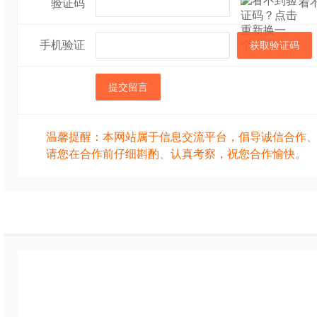
看
验证码
手机验证
获取验证码
提交留言
温馨提醒：本网站属于信息交流平台，倡导诚信合作
请您在合作前仔细斟酌、认真考察，祝您合作愉快。