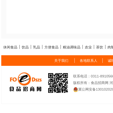
休闲食品
饮品
乳品
方便食品
粮油调味品
农业
茶饮
肉
关于我们
各地联系人
诚
联系电话：0311-89105605
版权所有：食品招商网 
冀公网安备130102020