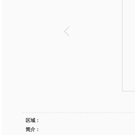
区域：
简介：