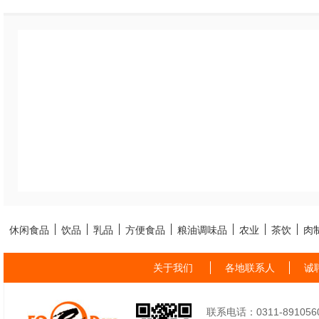
休闲食品
饮品
乳品
方便食品
粮油调味品
农业
茶饮
肉
关于我们
各地联系人
诚
联系电话：0311-89105605