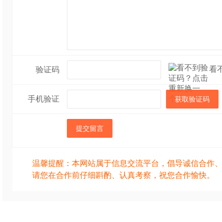
看
验证码
手机验证
获取验证码
提交留言
温馨提醒：本网站属于信息交流平台，倡导诚信合作
请您在合作前仔细斟酌、认真考察，祝您合作愉快。