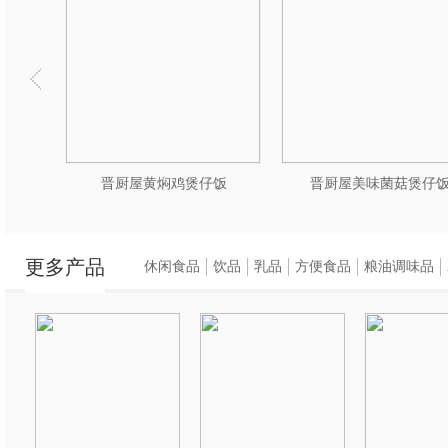
仔饭
晋厨屋黄焖鸡煲仔饭
晋厨屋美味菌菇煲仔
更多产品
休闲食品
饮品
乳品
方便食品
粮油调味品