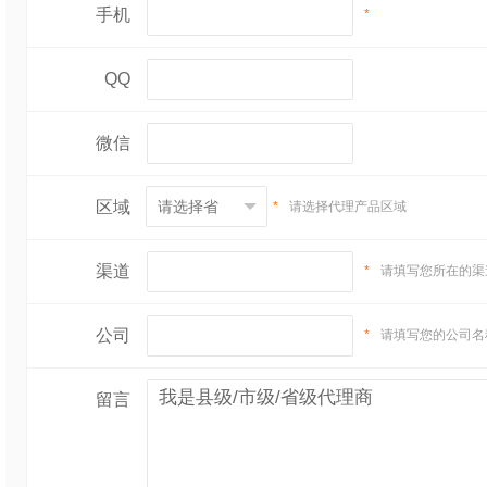
手机
*
QQ
微信
区域
*
请选择代理产品区域
渠道
*
请填写您所在的渠
公司
*
请填写您的公司名
留言