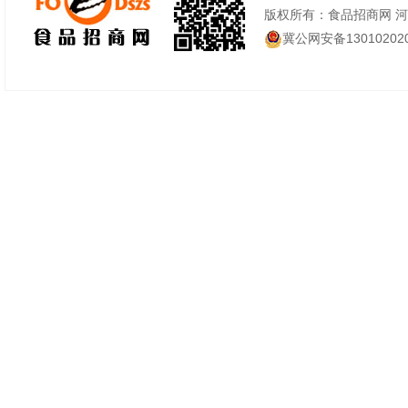
版权所有：食品招商网 
冀公网安备130102020