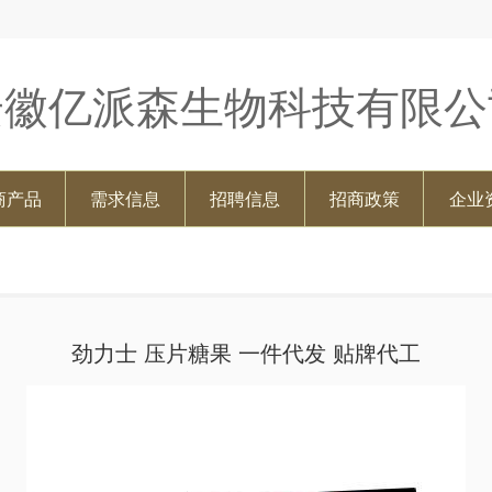
安徽亿派森生物科技有限公
商产品
需求信息
招聘信息
招商政策
企业
劲力士 压片糖果 一件代发 贴牌代工