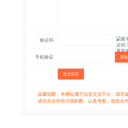
验证码
手机验证
获取
提交留言
温馨提醒：本网站属于信息交流平台，倡导
请您在合作前仔细斟酌、认真考察，祝您合