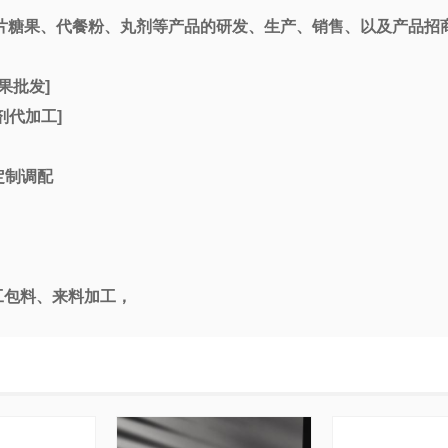
片糖果、代餐粉、丸剂等产品的研发、生产、销售、以及产品招
果批发
]
剂
代
加工
]
定制调配
工包料、来料加工，
发货
严格按照标准净