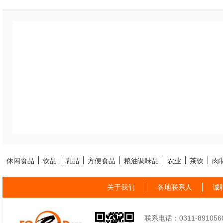
休闲食品
饮品
乳品
方便食品
粮油调味品
农业
茶饮
肉
关于我们
各地联系人
诚
联系电话：0311-89105605