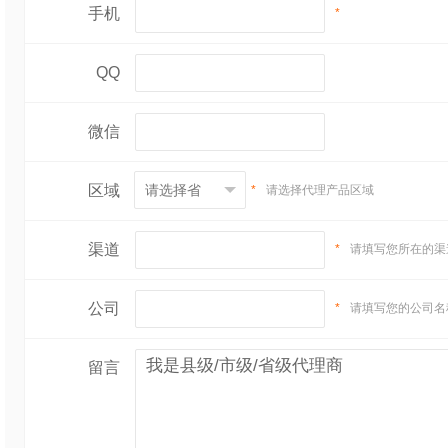
手机
*
QQ
微信
区域
*
请选择代理产品区域
渠道
*
请填写您所在的渠
公司
*
请填写您的公司名
留言