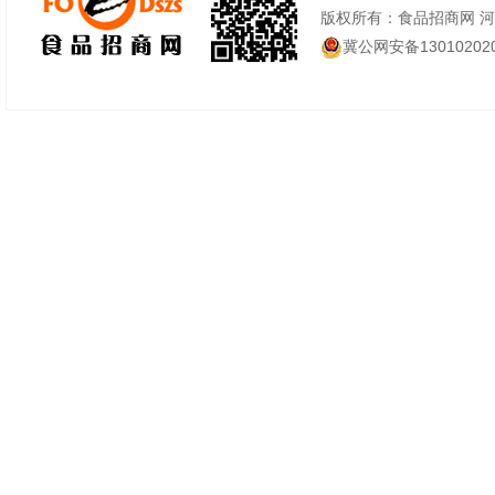
版权所有：食品招商网 
冀公网安备130102020