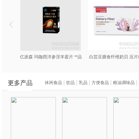
千金御济 压片糖果 OEM贴牌代工
亿派森 玛咖西洋参淫羊藿片 **品
白芸豆膳食纤维奶贝 压片
更多产品
休闲食品
饮品
乳品
方便食品
粮油调味品