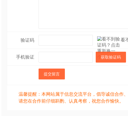
看
验证码
手机验证
获取验证码
提交留言
温馨提醒：本网站属于信息交流平台，倡导诚信合作
请您在合作前仔细斟酌、认真考察，祝您合作愉快。