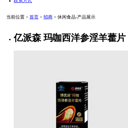
联系方式
当前位置 >
首页
>
招商
>
休闲食品-产品展示
亿派森 玛咖西洋参淫羊藿片 