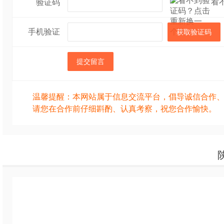
看
验证码
手机验证
获取验证码
提交留言
温馨提醒：本网站属于信息交流平台，倡导诚信合作
请您在合作前仔细斟酌、认真考察，祝您合作愉快。