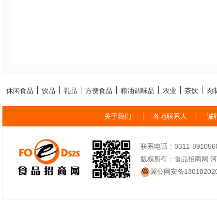
休闲食品
饮品
乳品
方便食品
粮油调味品
农业
茶饮
肉
关于我们
各地联系人
诚
联系电话：0311-89105605
版权所有：食品招商网 
冀公网安备130102020