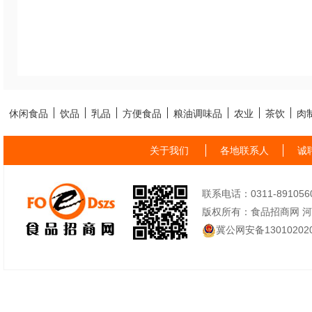
休闲食品
饮品
乳品
方便食品
粮油调味品
农业
茶饮
肉
关于我们
各地联系人
诚
联系电话：0311-89105605
版权所有：食品招商网 
冀公网安备130102020