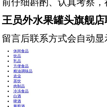
前仔细斟酌、认真考察，
王员外水果罐头旗舰店
留言后联系方式会自动显
休闲食品
饮品
乳品
方便食品
粮油调味品
农业
茶饮
肉制品
冷冻食品
白酒
啤酒
葡萄酒