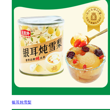
银耳炖雪梨