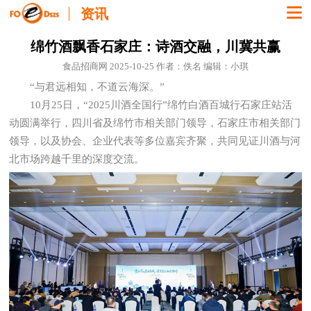
资讯
绵竹酒飘香石家庄：诗酒交融，川冀共赢
食品招商网 2025-10-25 作者：佚名 编辑：小琪
“与君远相知，不道云海深。”
10月25日，“2025川酒全国行”绵竹白酒百城行石家庄站活
动圆满举行，四川省及绵竹市相关部门领导，石家庄市相关部门
领导，以及协会、企业代表等多位嘉宾齐聚，共同见证川酒与河
北市场跨越千里的深度交流。