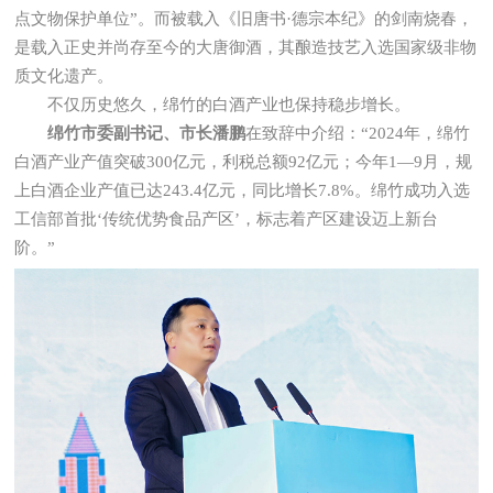
点文物保护单位”。而被载入《旧唐书·德宗本纪》的剑南烧春，
是载入正史并尚存至今的大唐御酒，其酿造技艺入选国家级非物
质文化遗产。
不仅历史悠久，绵竹的白酒产业也保持稳步增长。
绵竹市委副书记、市长潘鹏
在致辞中介绍：“2024年，绵竹
白酒产业产值突破300亿元，利税总额92亿元；今年1—9月，规
上白酒企业产值已达243.4亿元，同比增长7.8%。绵竹成功入选
工信部首批‘传统优势食品产区’，标志着产区建设迈上新台
阶。”