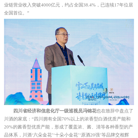
业链营业收入突破4000亿元，约占全国38.4%，已连续17年位居
全国首位。”
四川省经济和信息化厅一级巡视员冯锦花
也在致辞中盘点了
川酒的家底：“四川拥有全国70%以上的浓香型白酒优质产能和
20%的酱香型优质产能，形成了覆盖浓、酱、清等各种香型的产
品体系，川酒‘六朵金花’‘十朵小金花’‘原酒20强’等品牌交相辉