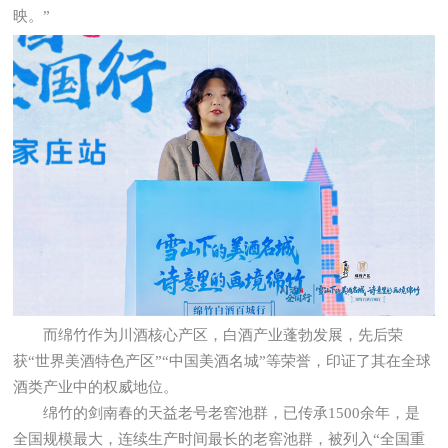
映。”
而绵竹作为川酒核心产区，白酒产业蓬勃发展，先后荣
获“世界美酒特色产区”“中国美酒名城”等荣誉，印证了其在全球
酒类产业中的权威地位。
绵竹的剑南春的天益老号老窖池群，已传承1500余年，是
全国规模最大，连续生产时间最长的老窖池群，被列入“全国重