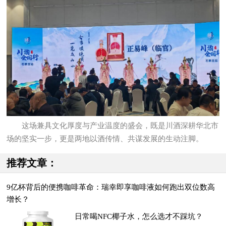
这场兼具文化厚度与产业温度的盛会，既是川酒深耕华北市
场的坚实一步，更是两地以酒传情、共谋发展的生动注脚。
推荐文章：
9亿杯背后的便携咖啡革命：瑞幸即享咖啡液如何跑出双位数高
增长？
日常喝NFC椰子水，怎么选才不踩坑？