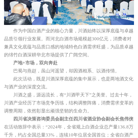
作为中国白酒产业的核心力量，川酒始终以深厚底蕴与卓越
品质引领行业发展。而河北白酒市场规模超300亿元，消费者对
兼具文化底蕴与品质口感的地域特色白酒需求旺盛，为品质卓越
的绵竹白酒深耕华北市场提供了广阔空间。
产地+市场，双向奔赴
巴蜀与燕赵，虽山河遥望，却因酒相系、以酒传情。
此次活动，既是川酒深厚底蕴的集中展示，也是两地酒文化
与酒产业的深度交流。
川酒之盛，源远流长，有“川酒甲天下”之美誉。过去十年，
川酒产业经历了市场竞争历练，结构调整阵痛，消费需求变革的
调整周期，依然彰显出顽强坚韧的生命力。
四川省决策咨询委员会副主任四川省酒业协会副会长焦伟侠
在活动致辞中表示：“2024年，全省规上白酒企业总产量136.8万
千升，约占全国总量33%，连续10年位居全国首位；全省白酒产