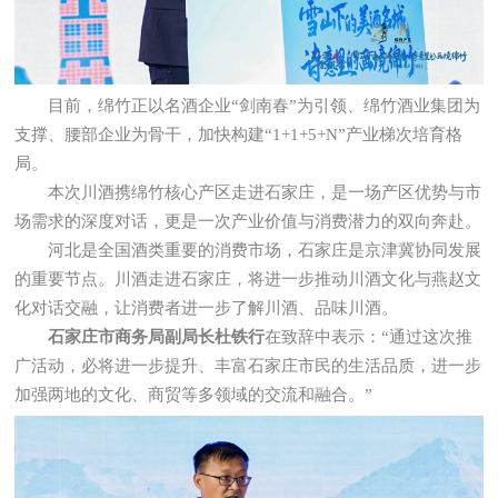
目前，绵竹正以名酒企业“剑南春”为引领、绵竹酒业集团为
支撑、腰部企业为骨干，加快构建“1+1+5+N”产业梯次培育格
局。
本次川酒携绵竹核心产区走进石家庄，是一场产区优势与市
场需求的深度对话，更是一次产业价值与消费潜力的双向奔赴。
河北是全国酒类重要的消费市场，石家庄是京津冀协同发展
的重要节点。川酒走进石家庄，将进一步推动川酒文化与燕赵文
化对话交融，让消费者进一步了解川酒、品味川酒。
石家庄市商务局副局长杜铁行
在致辞中表示：“通过这次推
广活动，必将进一步提升、丰富石家庄市民的生活品质，进一步
加强两地的文化、商贸等多领域的交流和融合。”