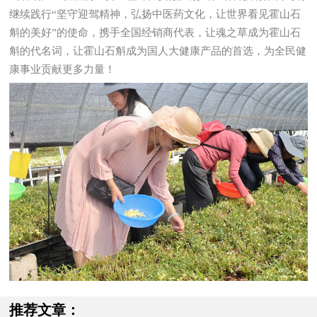
继续践行“坚守迎驾精神，弘扬中医药文化，让世界看见霍山石
斛的美好”的使命，携手全国经销商代表，让魂之草成为霍山石
斛的代名词，让霍山石斛成为国人大健康产品的首选，为全民健
康事业贡献更多力量！
推荐文章：