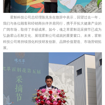
霍斛科技公司总经理陈兆东在致辞中表示，回望过去一年，
我们与各位顾客和经销商伙伴并肩同行，携手开拓大健康产业的
广阔市场，取得了丰硕成果。如今，魂之草霍斛花采摘节已成为
弘扬霍山石斛文化、展现霍斛公司成就的重要窗口。未来，霍斛
科技公司将持续强化科技研发创新、品牌价值塑造、市场营销拓
展。