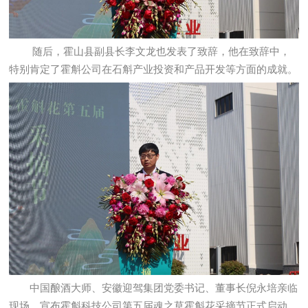
随后，霍山县副县长李文龙也发表了致辞，他在致辞中，
特别肯定了霍斛公司在石斛产业投资和产品开发等方面的成就。
中国酿酒大师、安徽迎驾集团党委书记、董事长倪永培亲临
现场，宣布霍斛科技公司第五届魂之草霍斛花采摘节正式启动，