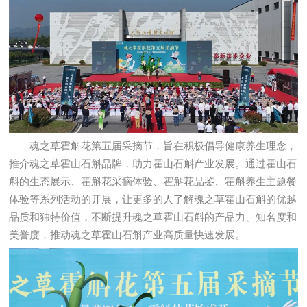
魂之草霍斛花第五届采摘节，旨在积极倡导健康养生理念，
推介魂之草霍山石斛品牌，助力霍山石斛产业发展。通过霍山石
斛的生态展示、霍斛花采摘体验、霍斛花品鉴、霍斛养生主题餐
体验等系列活动的开展，让更多的人了解魂之草霍山石斛的优越
品质和独特价值，不断提升魂之草霍山石斛的产品力、知名度和
美誉度，推动魂之草霍山石斛产业高质量快速发展。