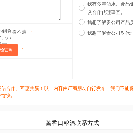
我有多年酒水、食品

谈合作代理事宜。

我想了解贵公司产品
看不清

*
我想了解贵公司对代
验证码
*
诚信合作、互惠共赢！以上内容由厂商朋友自行发布，我们不能
作愉快。
酱香口粮酒联系方式