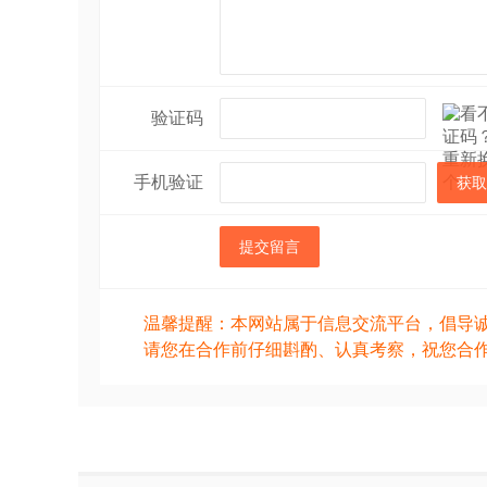
验证码
手机验证
获取
提交留言
温馨提醒：本网站属于信息交流平台，倡导
请您在合作前仔细斟酌、认真考察，祝您合