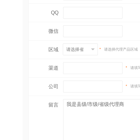
QQ
微信
区域
*
请选择代理产品区域
渠道
*
请填
公司
*
请填
留言