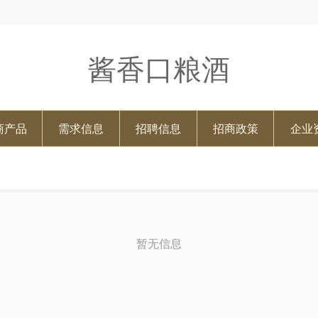
酱香口粮酒
商产品
需求信息
招聘信息
招商政策
企业
暂无信息