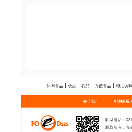
休闲食品
饮品
乳品
方便食品
粮油调
关于我们
各地联系
联系电话：0311-
版权所有：食