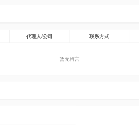
代理人/公司
联系方式
暂无留言