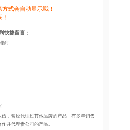
系方式会自动显示哦！
系！
列快捷留言：
代理商
业
队伍，曾经代理过其他品牌的产品，有多年销售
合作并代理贵公司的产品。