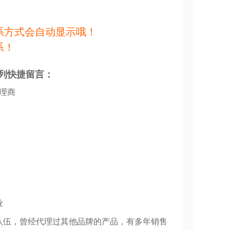
系方式会自动显示哦！
系！
列快捷留言：
代理商
业
队伍，曾经代理过其他品牌的产品，有多年销售