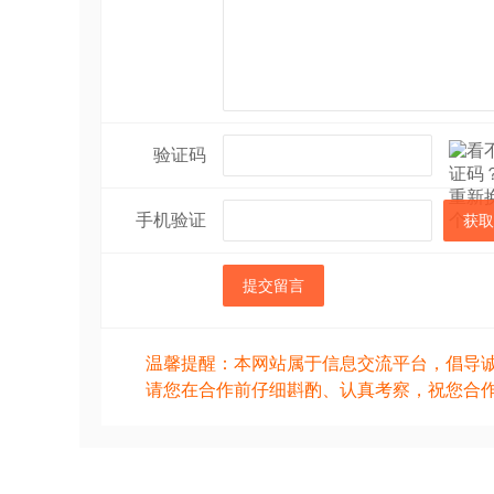
验证码
手机验证
获取
提交留言
温馨提醒：本网站属于信息交流平台，倡导
请您在合作前仔细斟酌、认真考察，祝您合