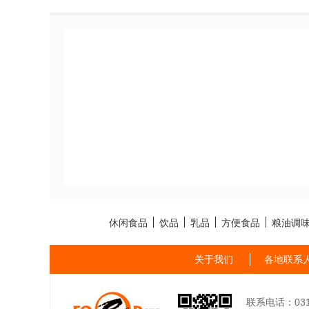
休闲食品
饮品
乳品
方便食品
粮油调
关于我们
各地联系
联系电话：0311-