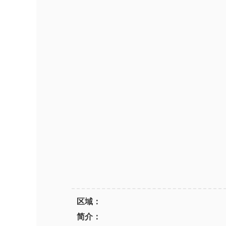
区域：
简介：