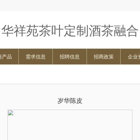
华祥苑茶叶定制酒茶融合
商产品
需求信息
招聘信息
招商政策
企业
岁华陈皮