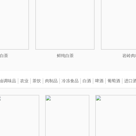
白茶
鲜纯白茶
岩岭肉
油调味品
农业
茶饮
肉制品
冷冻食品
白酒
啤酒
葡萄酒
进口