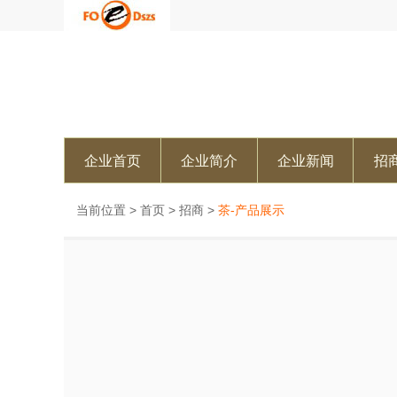
企业首页
企业简介
企业新闻
招
当前位置 >
首页
>
招商
>
茶-产品展示