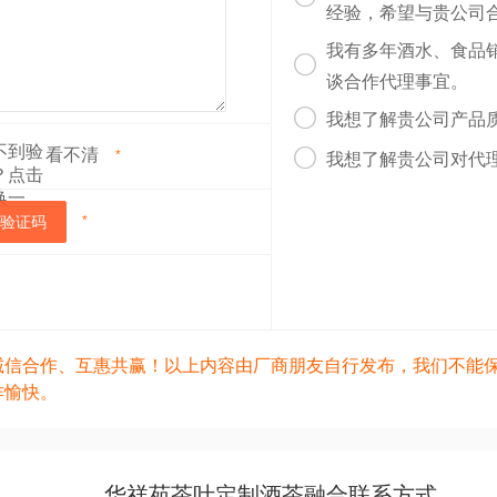
经验，希望与贵公司
我有多年酒水、食品

谈合作代理事宜。

我想了解贵公司产品
看不清

*
我想了解贵公司对代
验证码
*
诚信合作、互惠共赢！以上内容由厂商朋友自行发布，我们不能
作愉快。
华祥苑茶叶定制酒茶融合联系方式