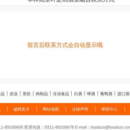
留言后联系方式会自动显示哦
味品
农业
茶饮
肉制品
冷冻食品
白酒
啤酒
葡萄酒
进口酒
人
诚聘英才
网站地图
法律声明
帮助中心
89105605 联系传真：0311-89105678 E-mail：foodszs@foodszs.co