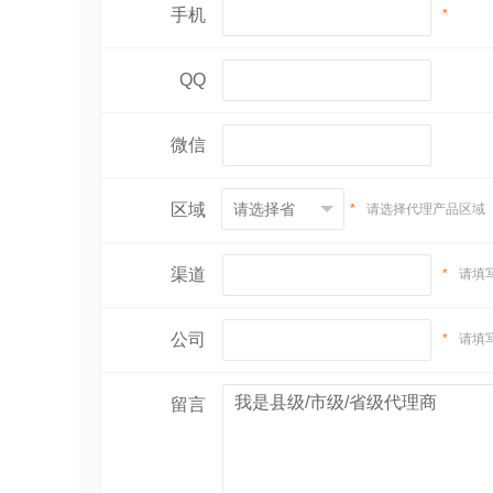
手机
*
QQ
微信
区域
*
请选择代理产品区域
渠道
*
请填
公司
*
请填
留言