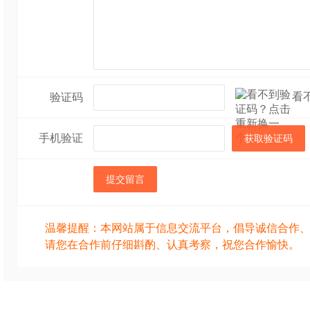
看
验证码
手机验证
获取验证码
提交留言
温馨提醒：本网站属于信息交流平台，倡导诚信合作
请您在合作前仔细斟酌、认真考察，祝您合作愉快。