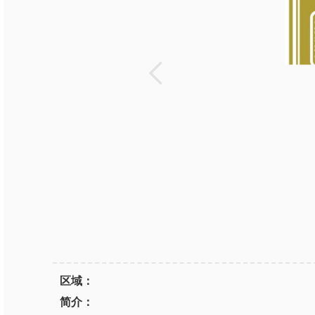
区域：
简介：