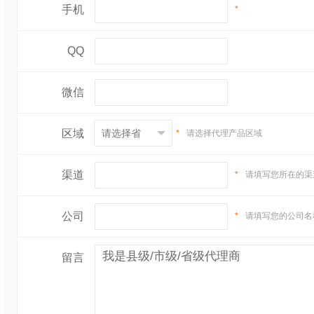
手机
*
QQ
微信
区域
*
请选择代理产品区域
渠道
*
请填写您所在的渠
公司
*
请填写您的公司名
留言