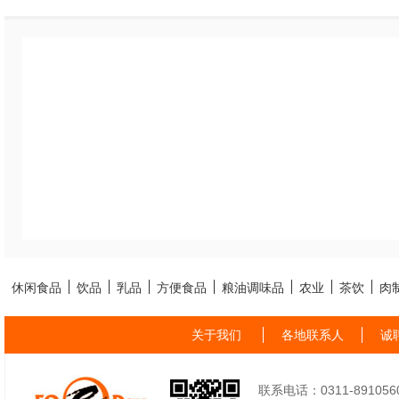
休闲食品
饮品
乳品
方便食品
粮油调味品
农业
茶饮
肉
关于我们
各地联系人
诚
联系电话：0311-89105605