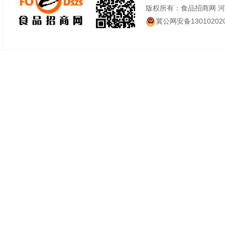
版权所有：食品招商网 
冀公网安备130102020