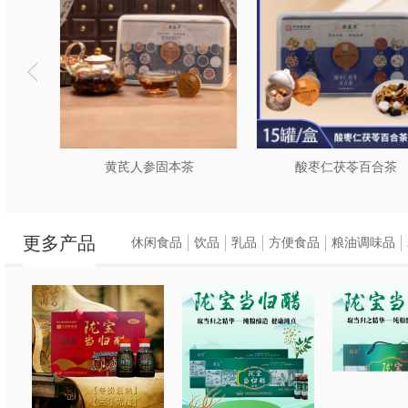
酸枣仁茯苓百合茶
熬夜食芄
更多产品
休闲食品
饮品
乳品
方便食品
粮油调味品