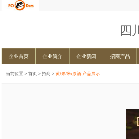
四
企业首页
企业简介
企业新闻
招商产品
当前位置 >
首页
>
招商
>
黄/果/米/原酒-产品展示