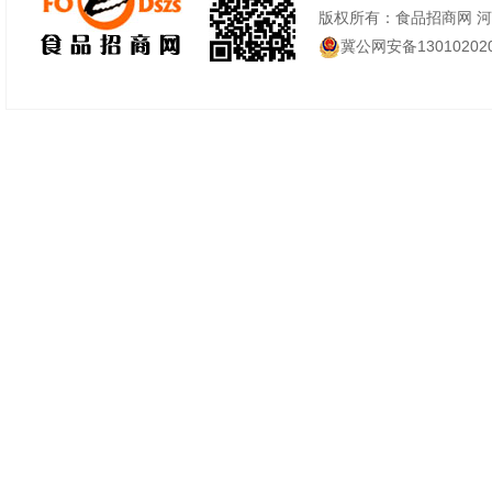
版权所有：食品招商网 
冀公网安备130102020