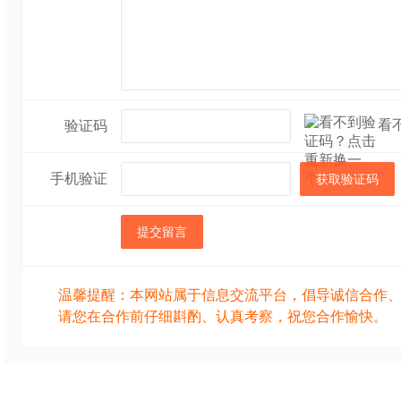
看
验证码
手机验证
获取验证码
提交留言
温馨提醒：本网站属于信息交流平台，倡导诚信合作
请您在合作前仔细斟酌、认真考察，祝您合作愉快。