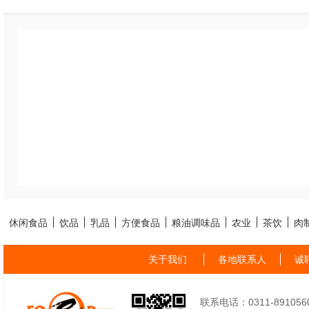
休闲食品
饮品
乳品
方便食品
粮油调味品
农业
茶饮
肉
关于我们
各地联系人
诚
联系电话：0311-89105605