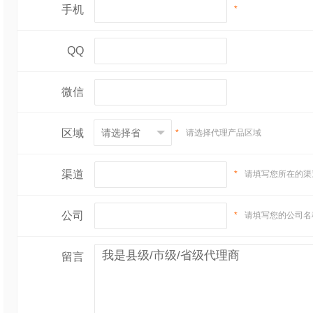
手机
*
QQ
微信
区域
*
请选择代理产品区域
渠道
*
请填写您所在的渠
公司
*
请填写您的公司名
留言