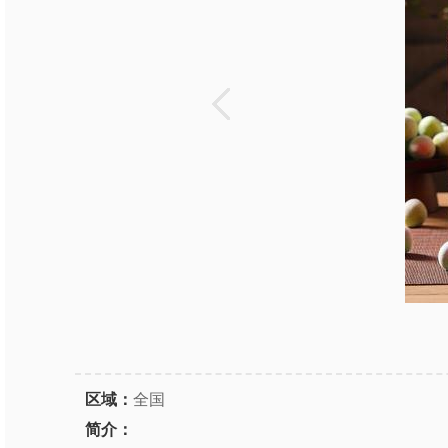
区域：
全国
简介：