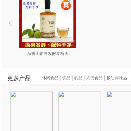
目前常用原料有国家
都西岭雪山纯净水源
等。
坛香山原果发酵青梅酒
更多产品
休闲食品
饮品
乳品
方便食品
粮油调味品