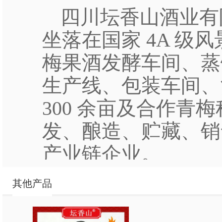
四川坛香山酒业有
坐落在国家
4A
级风
梅果酒发酵车间
、
蒸
生产线、包装车间、
300
余亩及合作青梅
发、酿造、贮藏、销
产业链企业。
一直坚持
“传统工
其他产品
每一批酿酒原料，优