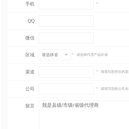
手机
*
QQ
微信
区域
*
请选择代理产品区域
渠道
*
请填写您所在的渠
公司
*
请填写您的公司名
留言