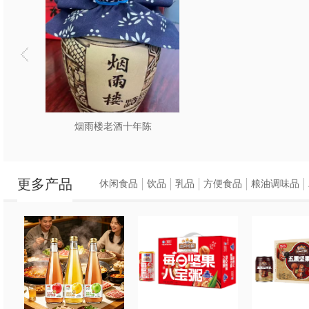
烟雨楼老酒十年陈
更多产品
休闲食品
饮品
乳品
方便食品
粮油调味品