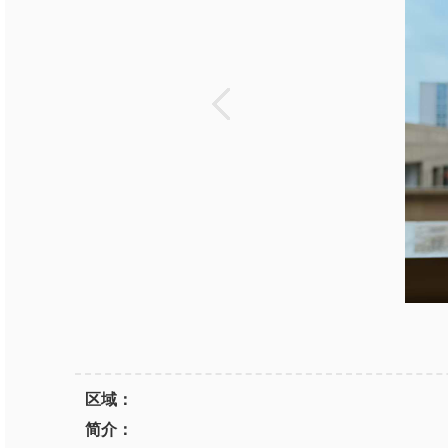
区域：
简介：