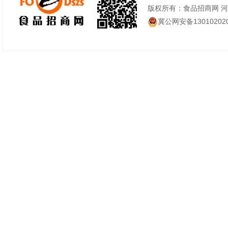
版权所有：食品招商网 
冀公网安备130102020