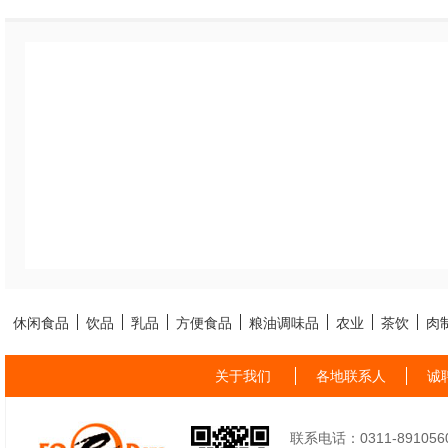
休闲食品
饮品
乳品
方便食品
粮油调味品
农业
茶饮
肉
关于我们
各地联系人
诚
联系电话：0311-89105605