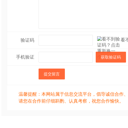
看
验证码
手机验证
获取验证码
提交留言
温馨提醒：本网站属于信息交流平台，倡导诚信合作
请您在合作前仔细斟酌、认真考察，祝您合作愉快。