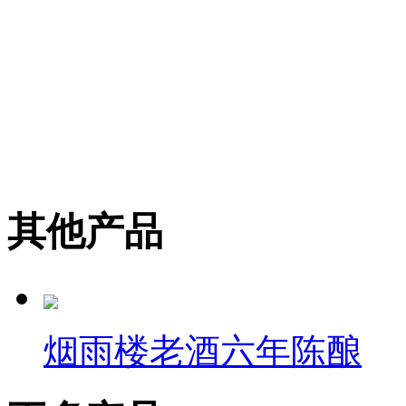
其他产品
烟雨楼老酒六年陈酿