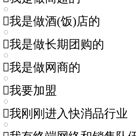

我是做酒(饭)店的

我是做长期团购的

我是做网商的

我要加盟

我刚刚进入快消品行业