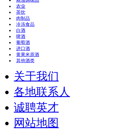
粮油调味品
农业
茶饮
肉制品
冷冻食品
白酒
啤酒
葡萄酒
进口酒
黄果米原酒
其他酒类
关于我们
各地联系人
诚聘英才
网站地图