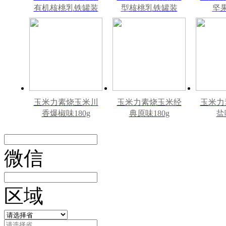
有机核桃乳铁罐装
型核桃乳铁罐装
坚
240ml*12罐礼盒
240ml*12罐
240m
玉米力素烧玉米川
玉米力素烧玉米经
玉米力
香爆椒味180g
典原味180g
盐
微信
区域