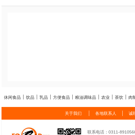
休闲食品
饮品
乳品
方便食品
粮油调味品
农业
茶饮
肉
关于我们
各地联系人
诚
联系电话：0311-89105605