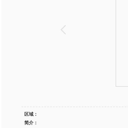
区域：
简介：