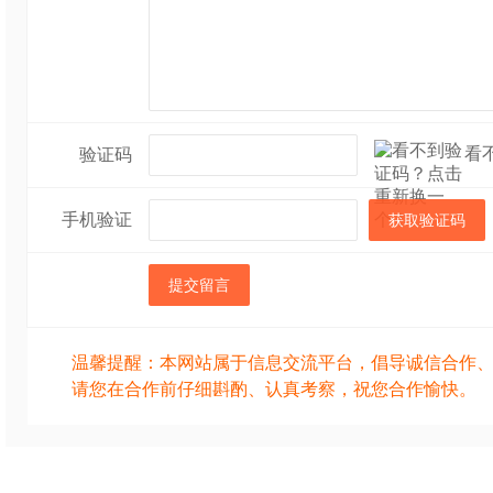
看
验证码
手机验证
获取验证码
提交留言
温馨提醒：本网站属于信息交流平台，倡导诚信合作
请您在合作前仔细斟酌、认真考察，祝您合作愉快。