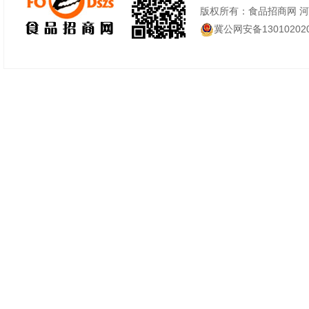
版权所有：食品招商网 
冀公网安备130102020