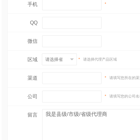
手机
*
QQ
微信
区域
*
请选择代理产品区域
渠道
*
请填写您所在的渠
公司
*
请填写您的公司名
留言