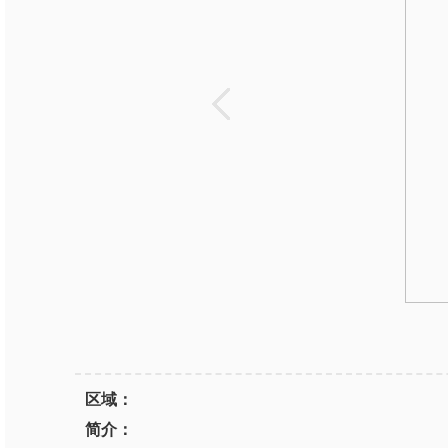
区域：
简介：