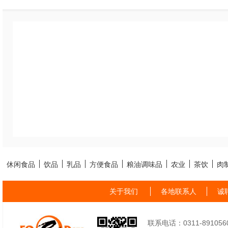
休闲食品
饮品
乳品
方便食品
粮油调味品
农业
茶饮
肉
关于我们
各地联系人
诚
联系电话：0311-89105605