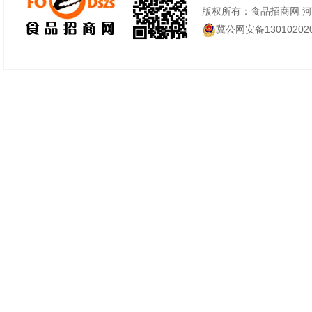
版权所有：食品招商网 
冀公网安备130102020