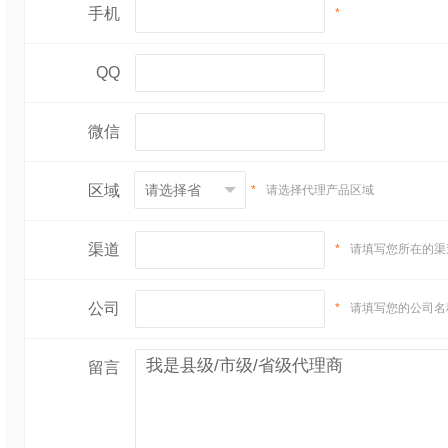
手机
*
QQ
微信
区域
*
请选择代理产品区域
渠道
*
请填写您所在的渠
公司
*
请填写您的公司名
留言