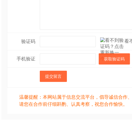
看
验证码
手机验证
获取验证码
提交留言
温馨提醒：本网站属于信息交流平台，倡导诚信合作
请您在合作前仔细斟酌、认真考察，祝您合作愉快。