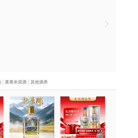
酒
黄果米原酒
其他酒类