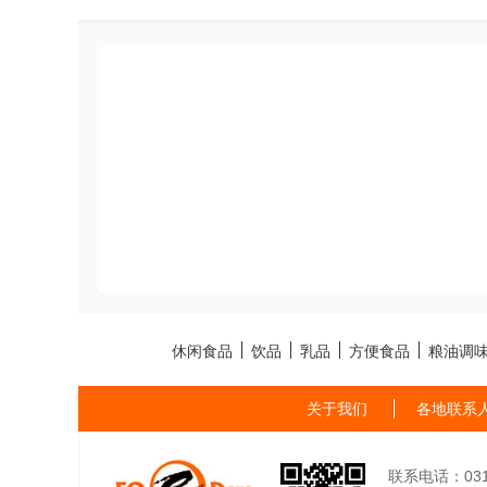
休闲食品
饮品
乳品
方便食品
粮油调
关于我们
各地联系
联系电话：0311-