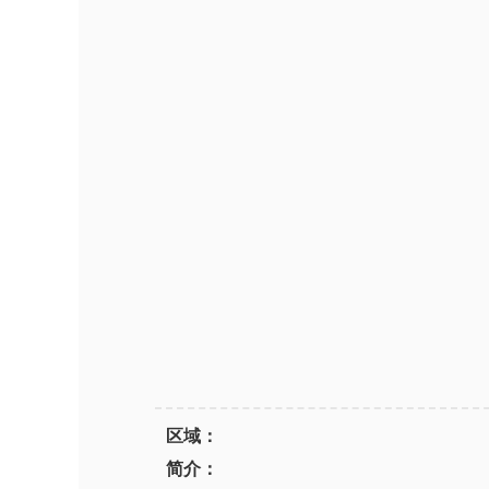
区域：
简介：