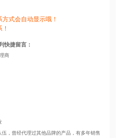
系方式会自动显示哦！
系！
列快捷留言：
代理商
业
队伍，曾经代理过其他品牌的产品，有多年销售