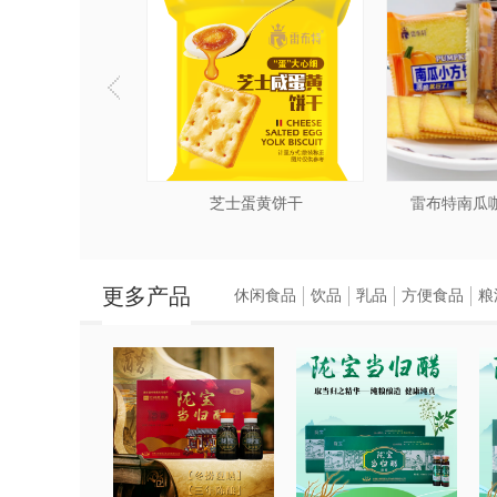
芝士蛋黄饼干
雷布特南瓜
更多产品
休闲食品
饮品
乳品
方便食品
粮