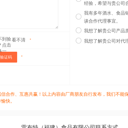
经验，希望与贵公司
我有多年酒水、食品

谈合作代理事宜。

我想了解贵公司产品
看不清

*
我想了解贵公司对代
验证码
*
诚信合作、互惠共赢！以上内容由厂商朋友自行发布，我们不能
作愉快。
雷布特（福建）食品有限公司联系方式