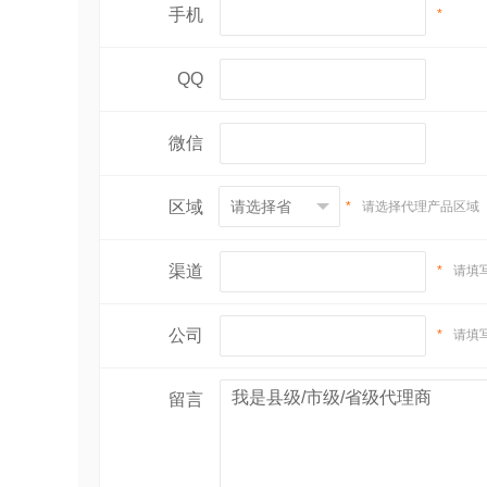
手机
*
QQ
微信
区域
*
请选择代理产品区域
渠道
*
请填
公司
*
请填
留言