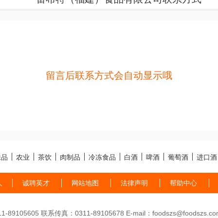
留言后联系方式会自动显示哦
味品
农业
茶饮
肉制品
冷冻食品
白酒
啤酒
葡萄酒
进口酒
人
诚聘英才
网站地图
法律声明
帮助中心
89105605 联系传真：0311-89105678 E-mail：foodszs@foodszs.co