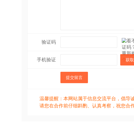
验证码
手机验证
获取
提交留言
温馨提醒：本网站属于信息交流平台，倡导
请您在合作前仔细斟酌、认真考察，祝您合