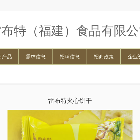
雷布特（福建）食品有限公
商产品
需求信息
招聘信息
招商政策
企业
雷布特夹心饼干