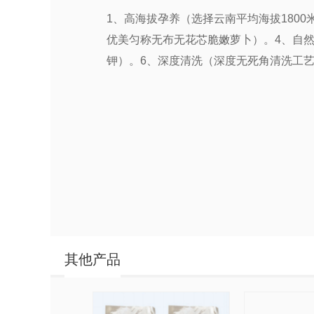
1、高海拔孕养（选择云南平均海拔1800
优美匀称无布无花芯脆嫩萝卜）。4、自
钾）。6、深度清洗（深度无死角清洗工
其他产品