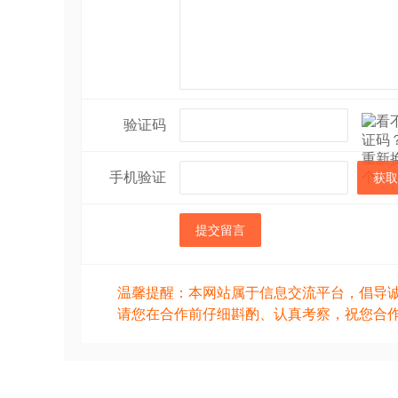
验证码
手机验证
获取
提交留言
温馨提醒：本网站属于信息交流平台，倡导
请您在合作前仔细斟酌、认真考察，祝您合