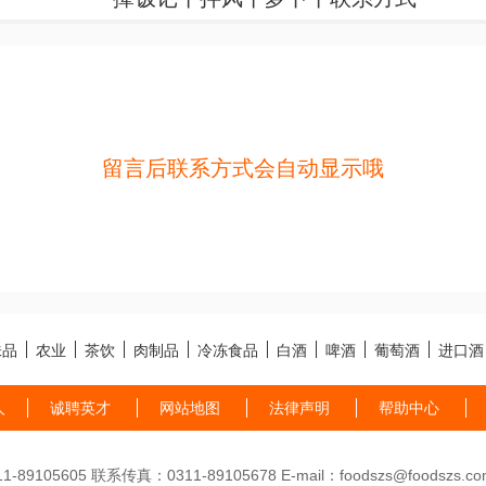
留言后联系方式会自动显示哦
味品
农业
茶饮
肉制品
冷冻食品
白酒
啤酒
葡萄酒
进口酒
人
诚聘英才
网站地图
法律声明
帮助中心
89105605 联系传真：0311-89105678 E-mail：foodszs@foodszs.co