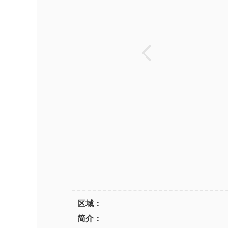
区域：
简介：