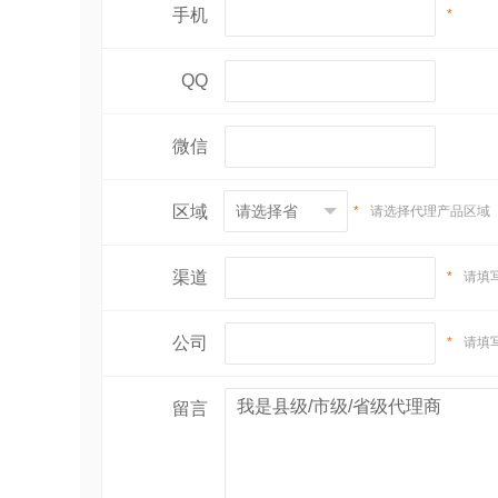
手机
*
QQ
微信
区域
*
请选择代理产品区域
渠道
*
请填
公司
*
请填
留言