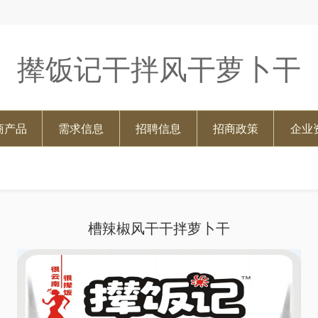
撵饭记干拌风干萝卜干
商产品
需求信息
招聘信息
招商政策
企业
槽辣椒风干干拌萝卜干