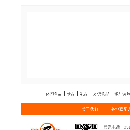
休闲食品
饮品
乳品
方便食品
粮油调
关于我们
各地联系
联系电话：0311-