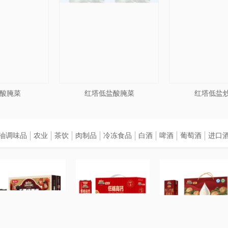
酸腌菜
红塔低盐酸腌菜
红塔低盐
油调味品
农业
茶饮
肉制品
冷冻食品
白酒
啤酒
葡萄酒
进口