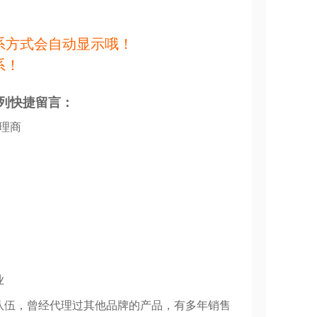
系方式会自动显示哦！
系！
列快捷留言：
代理商
业
队伍，曾经代理过其他品牌的产品，有多年销售