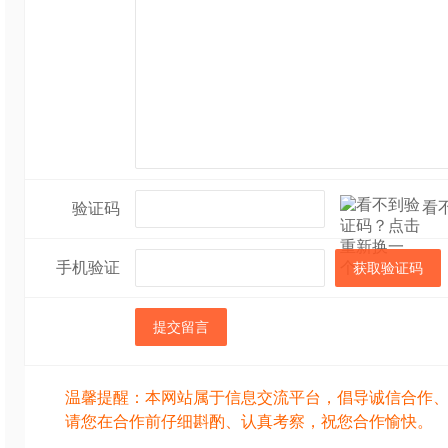
看
验证码
手机验证
获取验证码
提交留言
温馨提醒：本网站属于信息交流平台，倡导诚信合作
请您在合作前仔细斟酌、认真考察，祝您合作愉快。