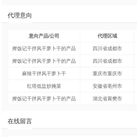
代理意向
意向产品/公司
代理区域
撵饭记干拌风干萝卜干的产品
四川省成都市
撵饭记干拌风干萝卜干的产品
四川省成都市
麻辣干拌风干萝卜干
重庆市重庆市
红塔低盐炒腌菜
安徽省亳州市
撵饭记干拌风干萝卜干的产品
湖北省襄樊市
在线留言