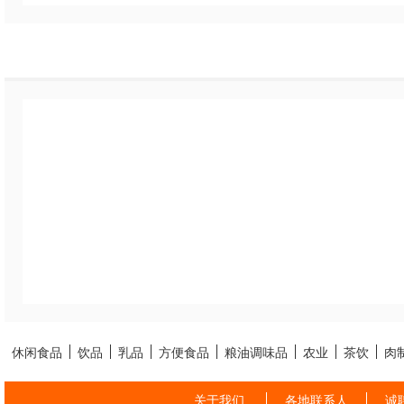
休闲食品
饮品
乳品
方便食品
粮油调味品
农业
茶饮
肉
关于我们
各地联系人
诚