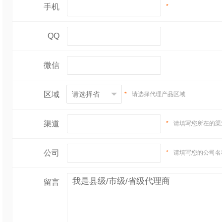
手机
*
QQ
微信
区域
*
请选择代理产品区域
渠道
*
请填写您所在的渠
公司
*
请填写您的公司名
留言