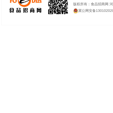
版权所有：食品招商网 
冀公网安备130102020