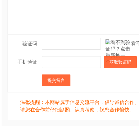
看
验证码
手机验证
获取验证码
提交留言
温馨提醒：本网站属于信息交流平台，倡导诚信合作
请您在合作前仔细斟酌、认真考察，祝您合作愉快。