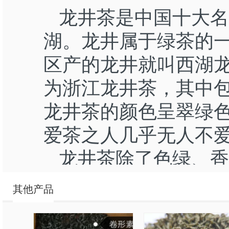
龙井茶是中国十大名
湖。龙井属于绿茶的
区产的龙井就叫西湖
为浙江龙井茶，其中
龙井茶的颜色呈翠绿
爱茶之人几乎无人不
龙井茶除了色绿、香
喝茶就能边有效**、
其他产品
西湖龙井村有一口井