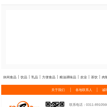
休闲食品
饮品
乳品
方便食品
粮油调味品
农业
茶饮
肉
关于我们
各地联系人
诚
联系电话：0311-89105605