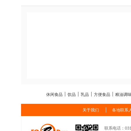
休闲食品
饮品
乳品
方便食品
粮油调
关于我们
各地联系
联系电话：0311-