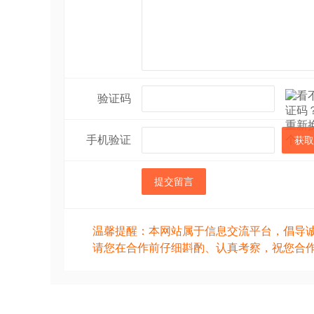
验证码
手机验证
获取
提交留言
温馨提醒：本网站属于信息交流平台，倡导
请您在合作前仔细斟酌、认真考察，祝您合