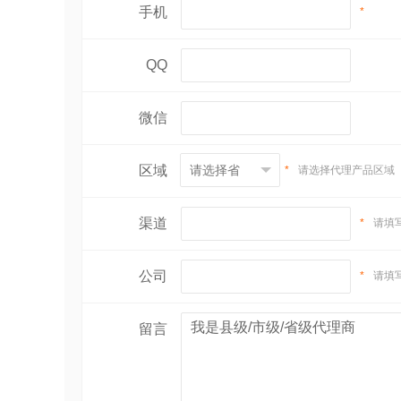
手机
*
QQ
微信
区域
*
请选择代理产品区域
渠道
*
请填
公司
*
请填
留言