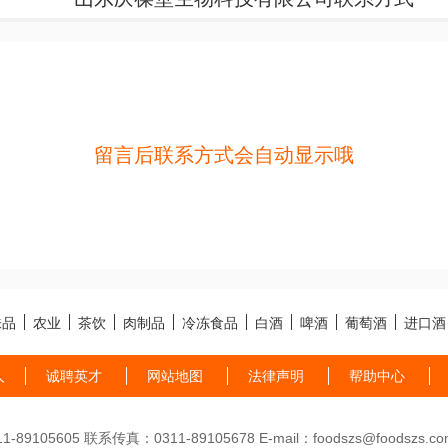
留言后联系方式会自动显示哦
味品
农业
茶饮
肉制品
冷冻食品
白酒
啤酒
葡萄酒
进口酒
人
诚聘英才
网站地图
法律声明
帮助中心
89105605 联系传真：0311-89105678 E-mail：foodszs@foodszs.co