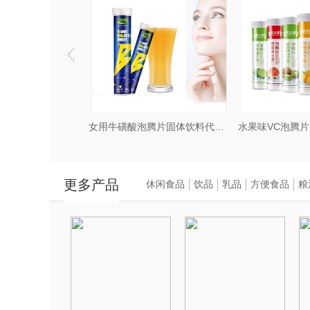
益生菌果蔬酵素粉加工厂家山东庆葆堂
女用牛磺酸泡腾片固体饮料代加工山东庆葆堂
更多产品
休闲食品
饮品
乳品
方便食品
粮