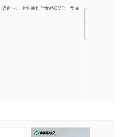
型企业。企业通过**食品
GMP
、食品