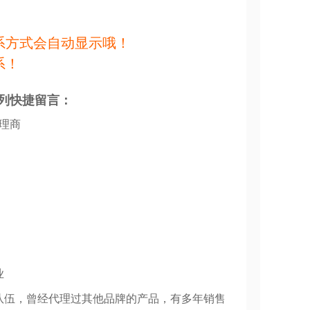
系方式会自动显示哦！
系！
列快捷留言：
代理商
业
队伍，曾经代理过其他品牌的产品，有多年销售