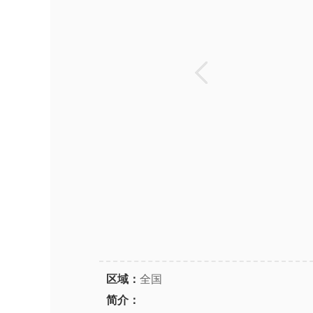
区域：
全国
简介：