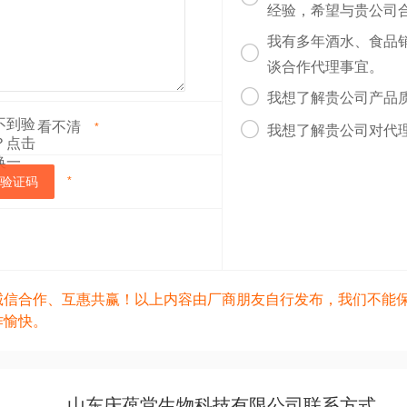
经验，希望与贵公司
我有多年酒水、食品

谈合作代理事宜。

我想了解贵公司产品
看不清

*
我想了解贵公司对代
验证码
*
诚信合作、互惠共赢！以上内容由厂商朋友自行发布，我们不能
作愉快。
山东庆葆堂生物科技有限公司联系方式