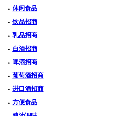
休闲食品
饮品招商
乳品招商
白酒招商
啤酒招商
葡萄酒招商
进口酒招商
方便食品
粮油调味