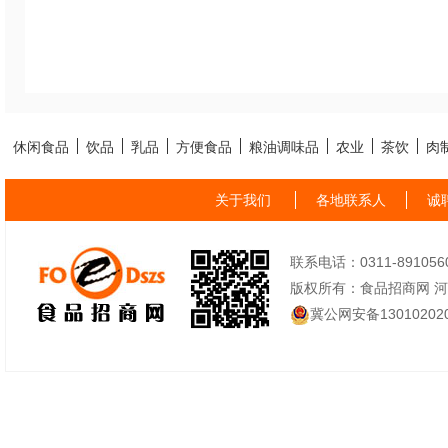
休闲食品
饮品
乳品
方便食品
粮油调味品
农业
茶饮
肉
关于我们
各地联系人
诚
联系电话：0311-89105605
版权所有：食品招商网 
冀公网安备130102020