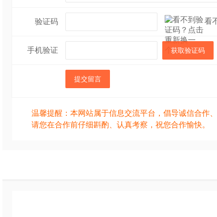
看
验证码
手机验证
获取验证码
提交留言
温馨提醒：本网站属于信息交流平台，倡导诚信合作
请您在合作前仔细斟酌、认真考察，祝您合作愉快。