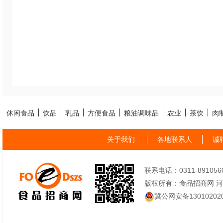
休闲食品
饮品
乳品
方便食品
粮油调味品
农业
茶饮
肉
关于我们
各地联系人
诚
联系电话：0311-89105605
版权所有：食品招商网 
冀公网安备130102020