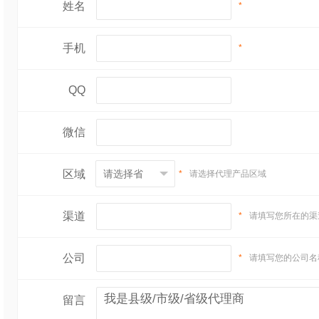
姓名
*
手机
*
QQ
微信
区域
*
请选择代理产品区域
渠道
*
请填写您所在的渠
公司
*
请填写您的公司名
留言