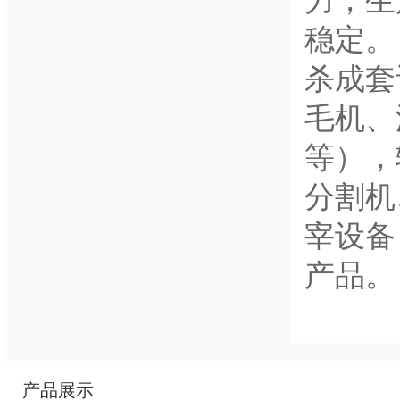
力，生
稳定。
杀成套
毛机、
等），
分割机
宰设备
产品。
产品展示