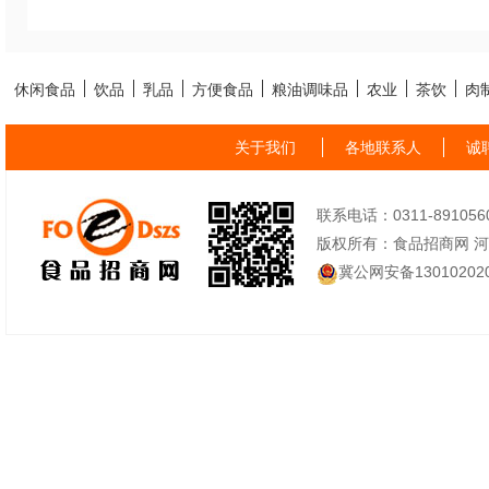
休闲食品
饮品
乳品
方便食品
粮油调味品
农业
茶饮
肉
关于我们
各地联系人
诚
联系电话：0311-89105605
版权所有：食品招商网 
冀公网安备130102020