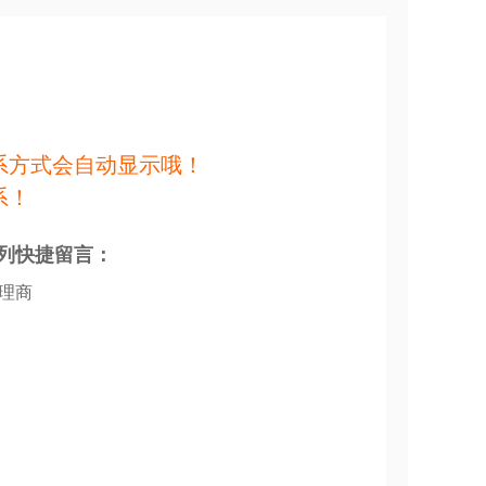
系方式会自动显示哦！
系！
列快捷留言：
代理商