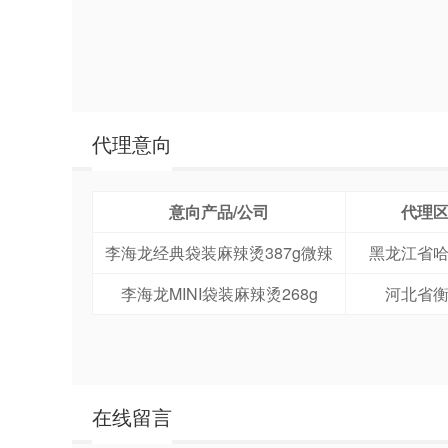
代理意向
意向产品/公司
代理
李海龙经典袋装麻辣烫387g微辣
黑龙江省
李海龙MINI袋装麻辣烫268g
河北省
在线留言