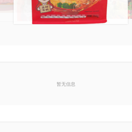
李海龙MINI袋装麻辣烫268g
李海龙辣椒油香辣
李海龙经典桶装麻辣烫178g
袋装麻辣烫387g特辣
李海龙红油桶装麻辣
387g
暂无信息