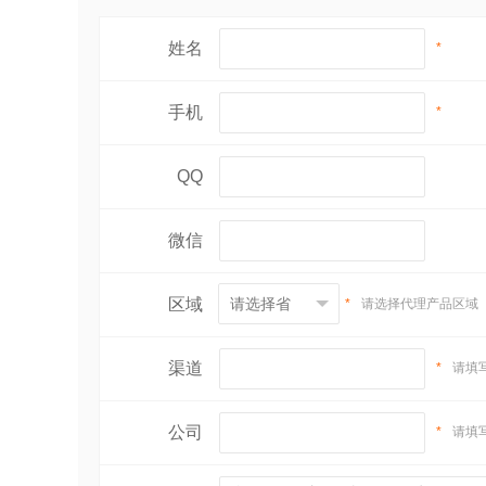
姓名
*
手机
*
QQ
微信
区域
*
请选择代理产品区域
渠道
*
请填
公司
*
请填