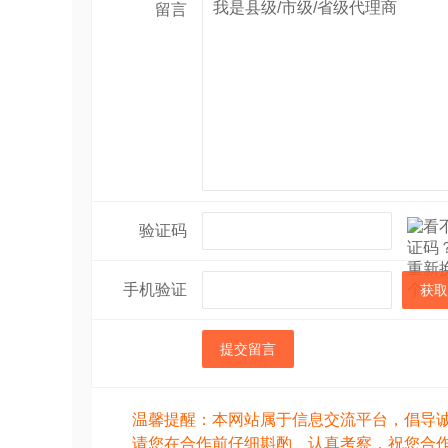
留言
验证码
手机验证
获取
提交留言
温馨提醒：本网站属于信息交流平台，倡导
请您在合作前仔细斟酌、认真考察，祝您合