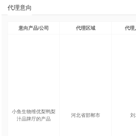
代理意向
意向产品/公司
代理区域
代理
小鱼生物维优梨鸭梨
河北省邯郸市
刘
汁品牌厅的产品