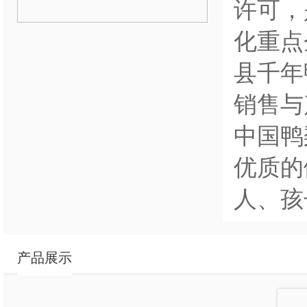
许可，
化重点
县千年
销售与
中国鸭
优质的
人、孩
产品展示