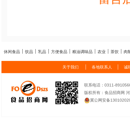
休闲食品
饮品
乳品
方便食品
粮油调味品
农业
茶饮
肉
关于我们
各地联系人
诚
联系电话：0311-89105605
版权所有：食品招商网 
冀公网安备130102020