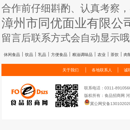
合作前仔细斟酌、认真考察，
漳州市同优面业有限公
留言后联系方式会自动显示哦
休闲食品
饮品
乳品
方便食品
粮油调味品
农业
茶饮
肉
关于我们
各地联系人
诚
联系电话：0311-89105605
版权所有：食品招商网 
冀公网安备130102020