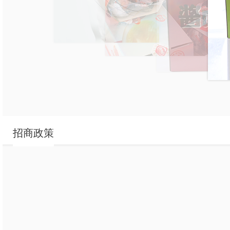
香都旦茶生香
招商政策
香都烤啡鸭蛋礼盒
香都烤啡卤蛋休闲装