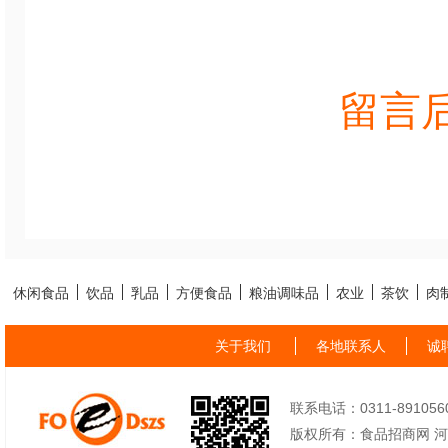
留言
休闲食品
饮品
乳品
方便食品
粮油调味品
农业
茶饮
肉
关于我们
各地联系人
诚
联系电话：0311-89105605
版权所有：食品招商网 