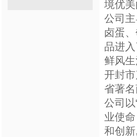
境优美
公司主
卤蛋、
品进入
鲜风生
开封市
省著名
公司以
业使命
和创新