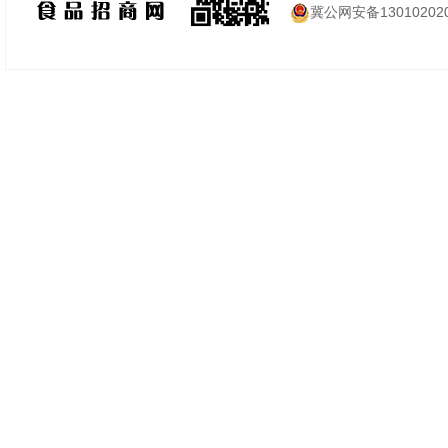
冀公网安备130102020