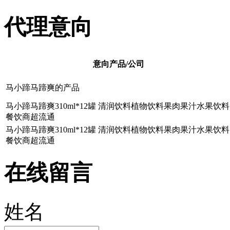
代理意向
意向产品/公司
马小蹄马蹄爽的产品
马小蹄马蹄爽310ml*12罐 清润饮料植物饮料果肉果汁水果饮料
餐饮商超流通
马小蹄马蹄爽310ml*12罐 清润饮料植物饮料果肉果汁水果饮料
餐饮商超流通
在线留言
姓名