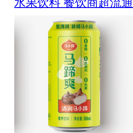
水果饮料 餐饮商超流通