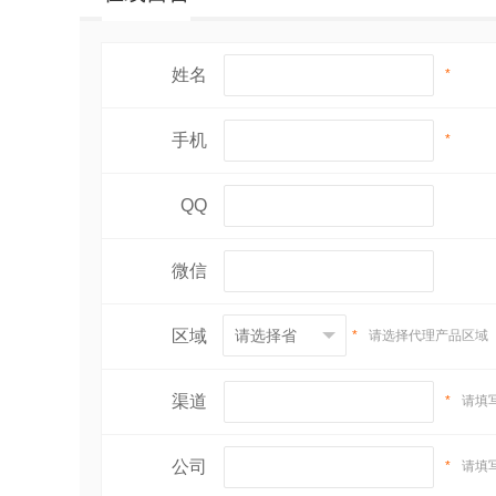
姓名
*
手机
*
QQ
微信
区域
*
请选择代理产品区域
渠道
*
请填
公司
*
请填