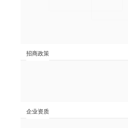
招商政策
华家茅酒 黄
企业资质