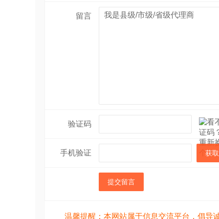
留言
验证码
手机验证
获取
提交留言
温馨提醒：本网站属于信息交流平台，倡导