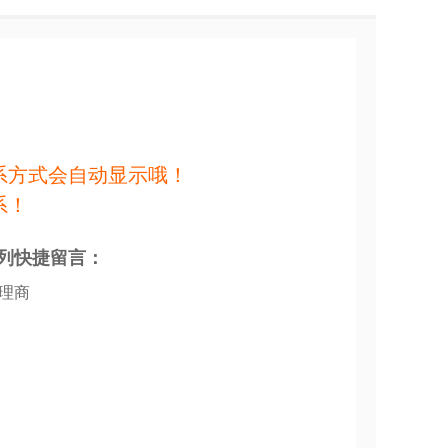
系方式会自动显示哦！
系！
列快捷留言：
代理商