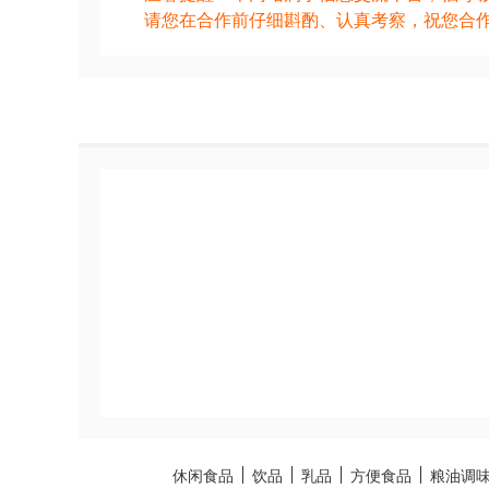
请您在合作前仔细斟酌、认真考察，祝您合
休闲食品
饮品
乳品
方便食品
粮油调