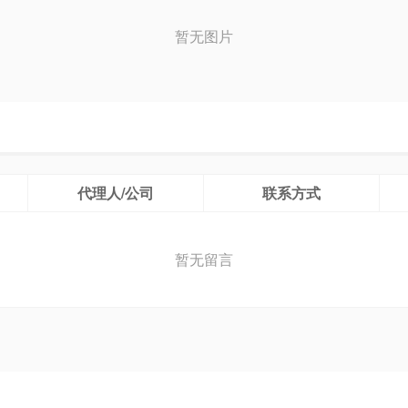
暂无图片
代理人/公司
联系方式
暂无留言