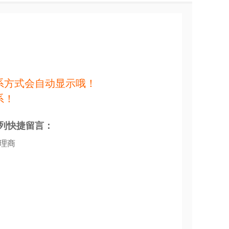
系方式会自动显示哦！
系！
列快捷留言：
代理商