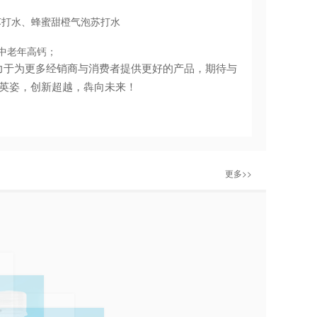
苏打水、蜂蜜甜橙气泡苏打水
中老年高钙；
力于为更多经销商与消费者提供更好的产品，期待与
品英姿，创新超越，
犇向未来！
更多>>