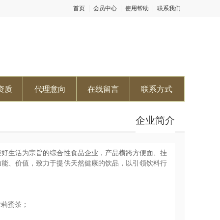
首页
会员中心
使用帮助
联系我们
资质
代理意向
在线留言
联系方式
企业简介
民美好生活为宗旨的综合性食品企业，产品横跨方便面、挂
功能、价值，致力于提供天然健康的饮品，以引领饮料行
茉莉蜜茶；