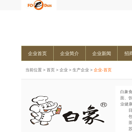
企业首页
企业简介
企业新闻
招
当前位置 >
首页
>
企业
>
生产企业
>
企业-首页
白象
面、
业健