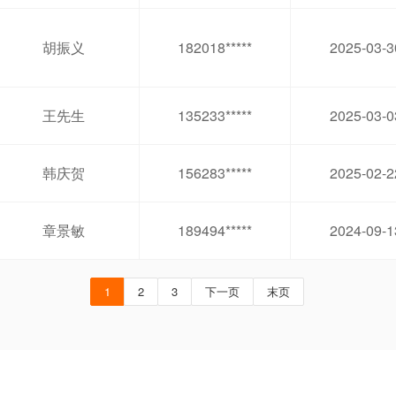
胡振义
182018*****
2025-03-3
王先生
135233*****
2025-03-0
韩庆贺
156283*****
2025-02-2
章景敏
189494*****
2024-09-1
1
2
3
下一页
末页