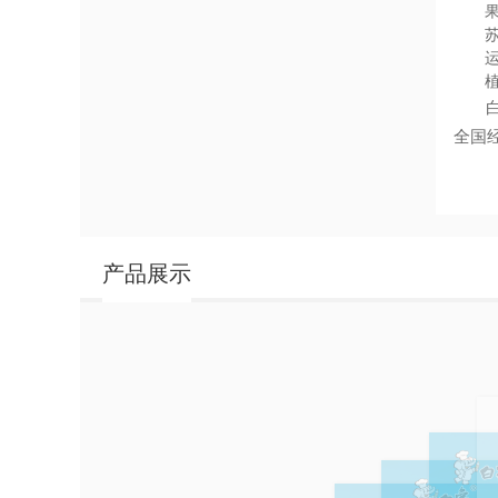
全国
产品展示