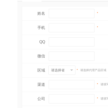
姓名
*
手机
*
QQ
微信
区域
*
请选择代理产品区域
渠道
*
请填
公司
*
请填