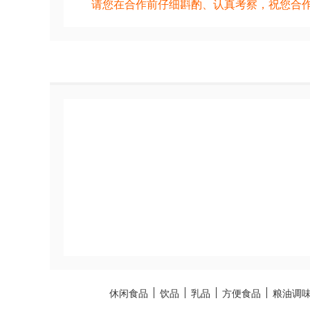
请您在合作前仔细斟酌、认真考察，祝您合
休闲食品
饮品
乳品
方便食品
粮油调