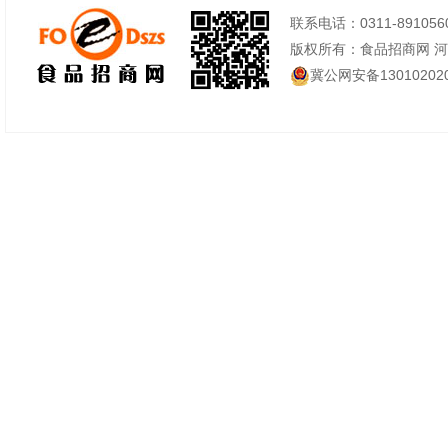
联系电话：0311-89105605
版权所有：食品招商网 
冀公网安备130102020