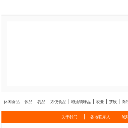
休闲食品
饮品
乳品
方便食品
粮油调味品
农业
茶饮
肉
关于我们
各地联系人
诚