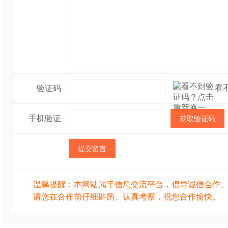
看
验证码
手机验证
获取验证码
提交留言
温馨提醒：本网站属于信息交流平台，倡导诚信合作
请您在合作前仔细斟酌、认真考察，祝您合作愉快。