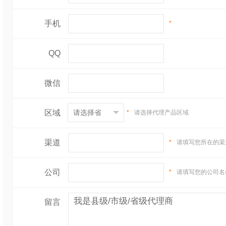
手机
*
QQ
微信
区域
*
请选择代理产品区域
渠道
*
请填写您所在的渠
公司
*
请填写您的公司名
留言