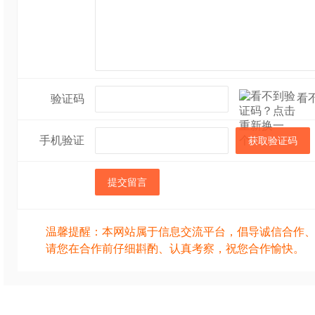
看
验证码
手机验证
获取验证码
提交留言
温馨提醒：本网站属于信息交流平台，倡导诚信合作
请您在合作前仔细斟酌、认真考察，祝您合作愉快。