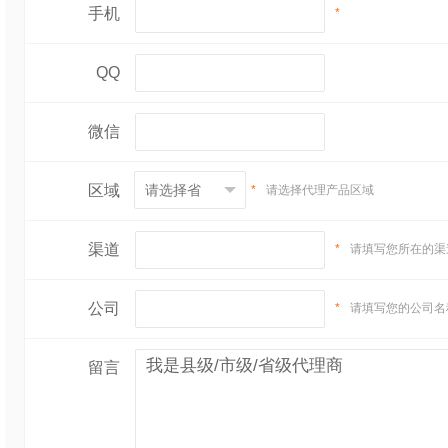
手机
*
QQ
微信
区域
*
请选择代理产品区域
渠道
*
请填写您所在的渠
公司
*
请填写您的公司名
留言