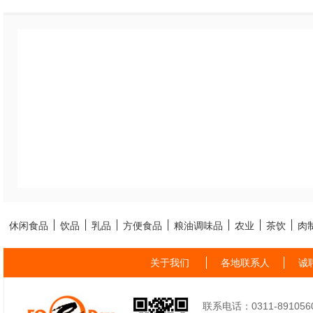
休闲食品
饮品
乳品
方便食品
粮油调味品
农业
茶饮
肉
关于我们
各地联系人
诚
联系电话：0311-89105605