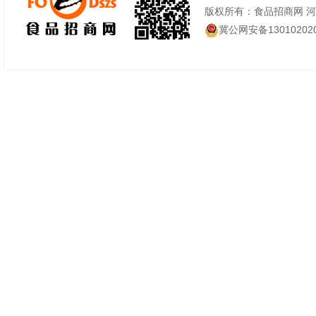
版权所有：食品招商网 
冀公网安备130102020