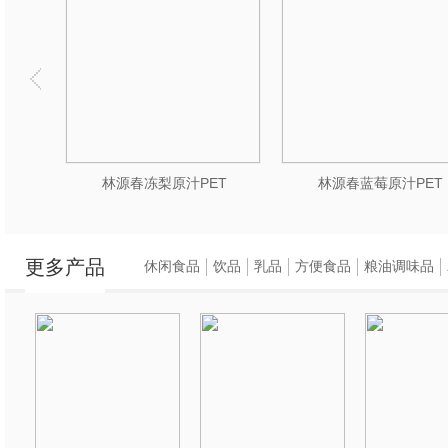
0ML
林源春冻梨原汁PET
林源春蓝莓原汁PET
更多产品
休闲食品
饮品
乳品
方便食品
粮油调味品