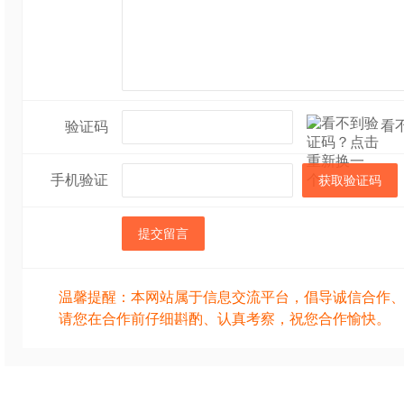
看
验证码
手机验证
获取验证码
提交留言
温馨提醒：本网站属于信息交流平台，倡导诚信合作
请您在合作前仔细斟酌、认真考察，祝您合作愉快。