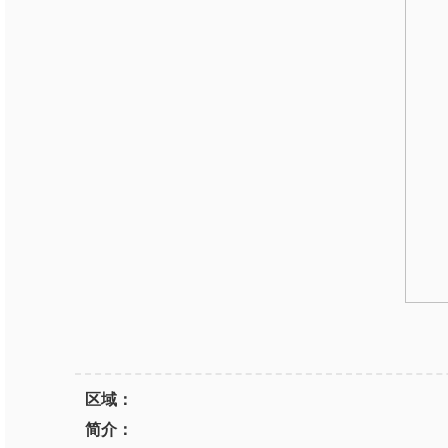
区域：
简介：