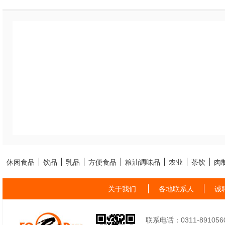
休闲食品
饮品
乳品
方便食品
粮油调味品
农业
茶饮
肉
关于我们
各地联系人
诚
联系电话：0311-89105605