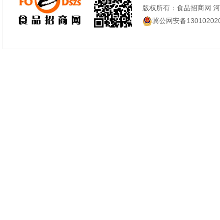
版权所有：食品招商网 
冀公网安备130102020