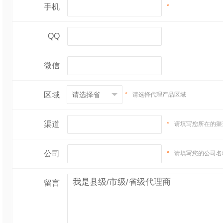
手机
*
QQ
微信
区域
*
请选择代理产品区域
渠道
*
请填写您所在的渠
公司
*
请填写您的公司名
留言