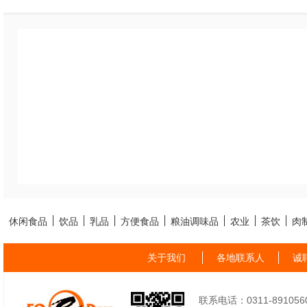
休闲食品
饮品
乳品
方便食品
粮油调味品
农业
茶饮
肉
关于我们
各地联系人
诚
联系电话：0311-89105605