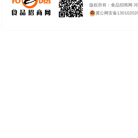
版权所有：食品招商网 
冀公网安备130102020