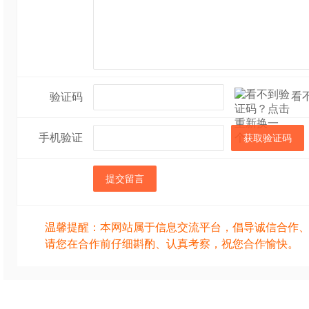
看
验证码
手机验证
获取验证码
提交留言
温馨提醒：本网站属于信息交流平台，倡导诚信合作
请您在合作前仔细斟酌、认真考察，祝您合作愉快。