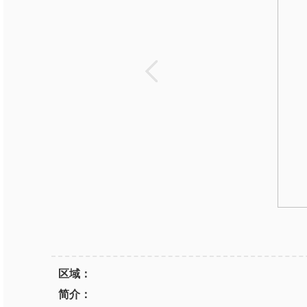
区域：
简介：