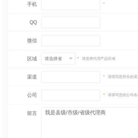
手机
*
QQ
微信
区域
*
请选择代理产品区域
渠道
*
请填写您所在的渠
公司
*
请填写您的公司名
留言