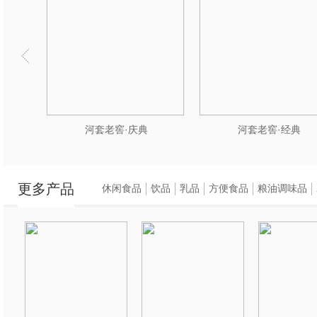
河套老窖·庆典
河套老窖·经典
更多产品
休闲食品
饮品
乳品
方便食品
粮油调味品