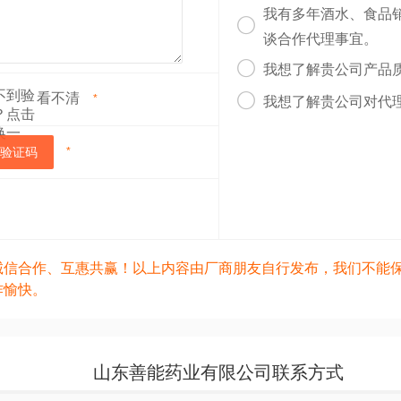
我有多年酒水、食品

谈合作代理事宜。

我想了解贵公司产品
看不清

*
我想了解贵公司对代
验证码
*
诚信合作、互惠共赢！以上内容由厂商朋友自行发布，我们不能
作愉快。
山东善能药业有限公司联系方式