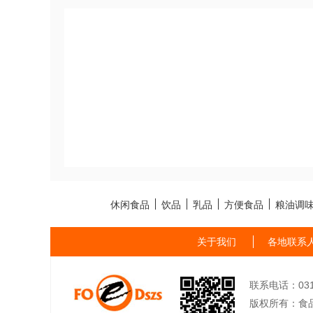
休闲食品
饮品
乳品
方便食品
粮油调
关于我们
各地联系
联系电话：0311-
版权所有：食