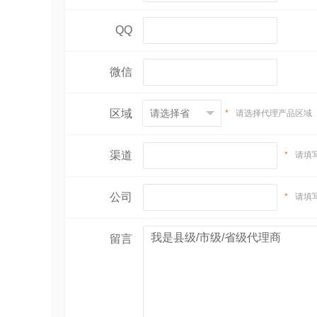
QQ
微信
区域
*
请选择代理产品区域
渠道
*
请填
公司
*
请填
留言