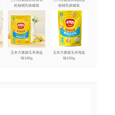
砖
机核桃乳铁罐装
核桃乳铁罐装
240ml*12罐礼盒
240ml*12罐
典
玉米力素烧玉米海盐
玉米力素烧玉米海盐
味180g
味150g