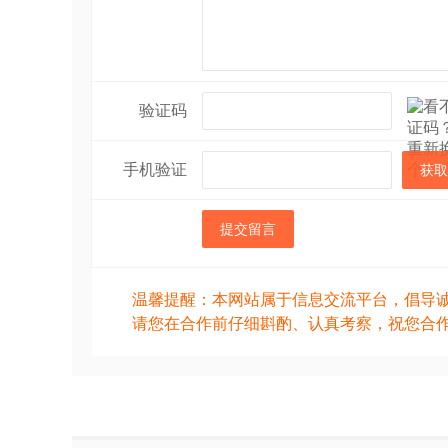
验证码
手机验证
获取
提交留言
温馨提醒：本网站属于信息交流平台，倡导
请您在合作前仔细斟酌、认真考察，祝您合