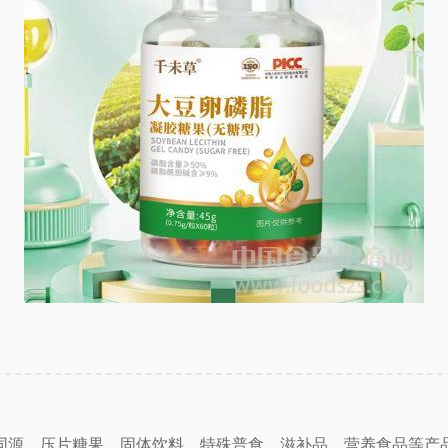
同源、压片糖果、固体饮料、特殊普食、滋补品、营养食品等产