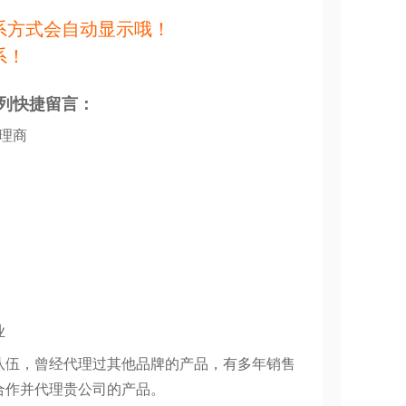
系方式会自动显示哦！
系！
列快捷留言：
代理商
业
队伍，曾经代理过其他品牌的产品，有多年销售
合作并代理贵公司的产品。