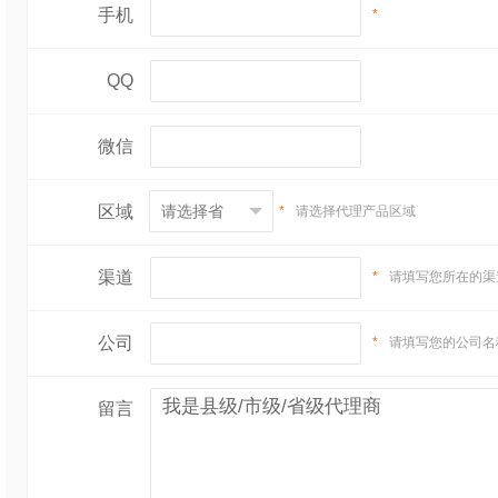
手机
*
QQ
微信
区域
*
请选择代理产品区域
渠道
*
请填写您所在的渠
公司
*
请填写您的公司名
留言