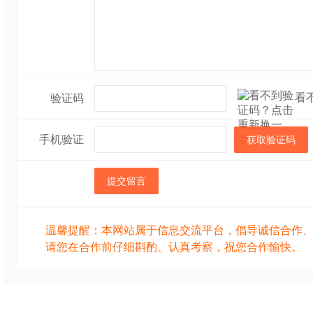
看
验证码
手机验证
获取验证码
提交留言
温馨提醒：本网站属于信息交流平台，倡导诚信合作
请您在合作前仔细斟酌、认真考察，祝您合作愉快。