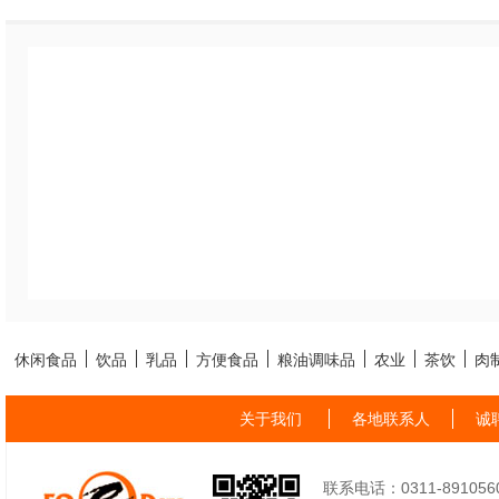
休闲食品
饮品
乳品
方便食品
粮油调味品
农业
茶饮
肉
关于我们
各地联系人
诚
联系电话：0311-89105605