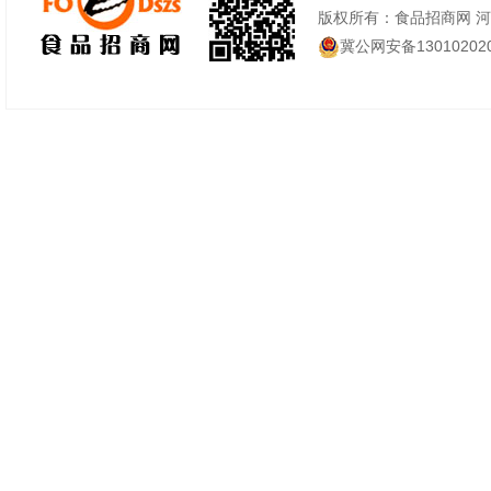
版权所有：食品招商网 
冀公网安备130102020