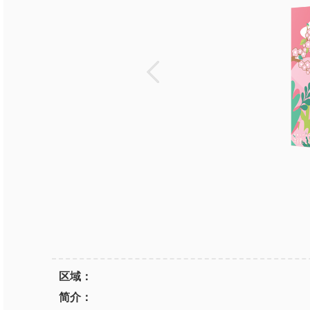
区域：
简介：