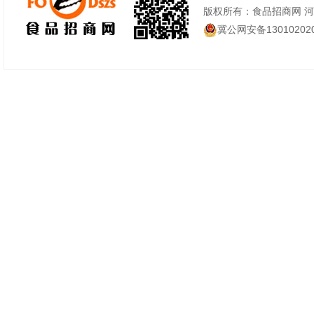
版权所有：食品招商网 
冀公网安备130102020