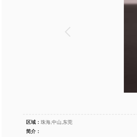
区域：
珠海,中山,东莞
简介：