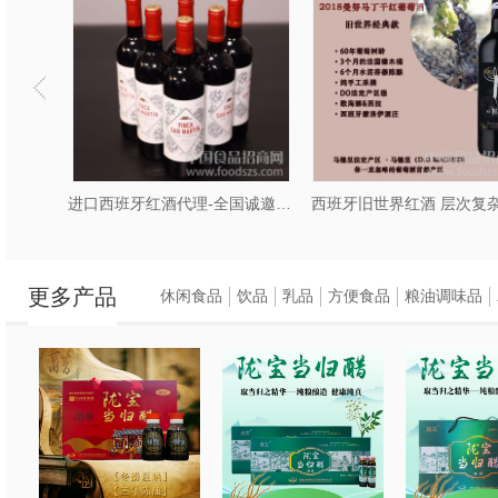
诚招代理商代理西班牙里奥哈葡萄酒
进口西班牙红酒代理-全国诚邀加盟商
西班牙旧世界红酒 层次复
更多产品
休闲食品
饮品
乳品
方便食品
粮油调味品