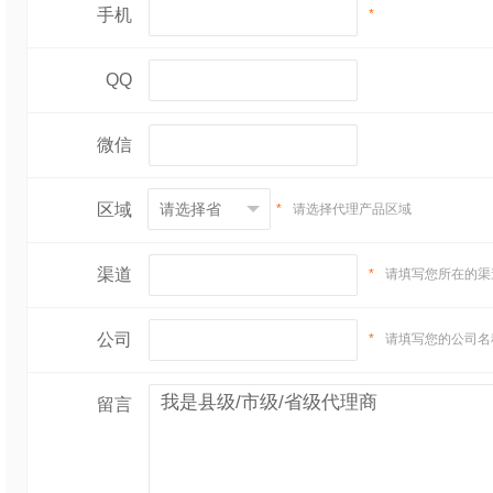
手机
*
QQ
微信
区域
*
请选择代理产品区域
渠道
*
请填写您所在的渠
公司
*
请填写您的公司名
留言