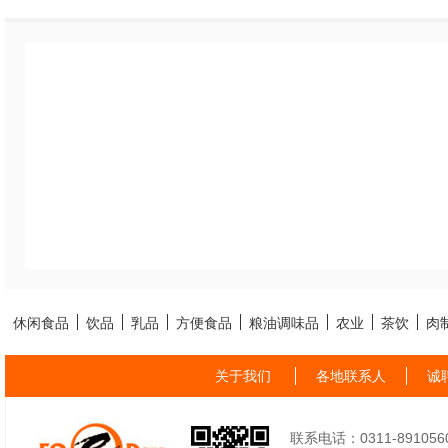
休闲食品
饮品
乳品
方便食品
粮油调味品
农业
茶饮
肉
关于我们
各地联系人
诚
联系电话：0311-89105605