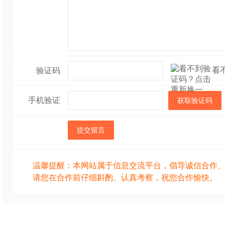
看
验证码
手机验证
获取验证码
提交留言
温馨提醒：本网站属于信息交流平台，倡导诚信合作
请您在合作前仔细斟酌、认真考察，祝您合作愉快。