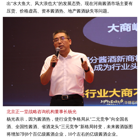
出“水大鱼大、风大浪也大”的发展态势。现在河南酱酒市场主要有
压货、价格虚高、资本酱酒热、地产酱酒缺失等问题。
北京正一堂战略咨询机构董事长杨光
杨光表示，因为酱酒热，使行业竞争格局从“二元竞争”向全国名
酒、全国性酱酒、省酒龙头“三元竞争”新格局转变，未来酱酒版图
将增加7到8个百亿级酱酒企业，10个左右的亿级酱酒企业。