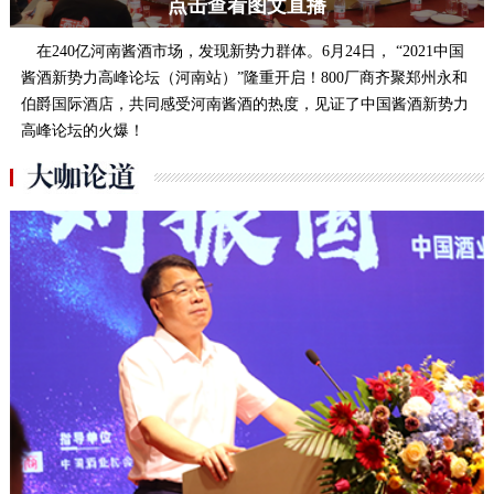
点击查看图文直播
在240亿河南酱酒市场，发现新势力群体。6月24日， “2021中国
酱酒新势力高峰论坛（河南站）”隆重开启！800厂商齐聚郑州永和
伯爵国际酒店，共同感受河南酱酒的热度，见证了中国酱酒新势力
高峰论坛的火爆！