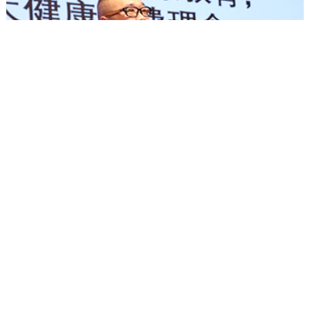
贵州怀庄贵宾酒发展股份有限公司总顾问周佳杰
周佳杰表示，怀庄酒30年大品牌，年产基酒3000吨以上、万吨以上
储酒、强大生产能力和存酒保证，以及强大市场宣传，营销政策及
团队保证，助力经销商轻松卖酒。