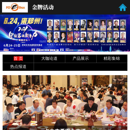
首 页
大咖论道
产品展示
精彩集锦
热点报道