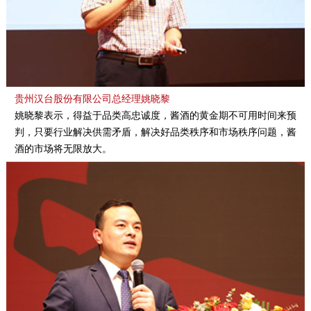
贵州汉台股份有限公司总经理姚晓黎
姚晓黎表示，得益于品类高忠诚度，酱酒的黄金期不可用时间来预
判，只要行业解决供需矛盾，解决好品类秩序和市场秩序问题，酱
酒的市场将无限放大。