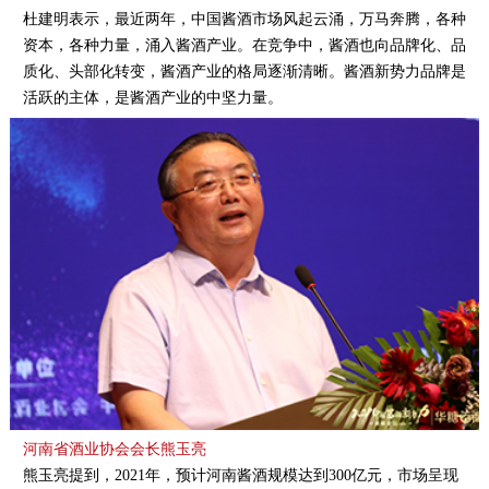
杜建明表示，最近两年，中国酱酒市场风起云涌，万马奔腾，各种
资本，各种力量，涌入酱酒产业。在竞争中，酱酒也向品牌化、品
质化、头部化转变，酱酒产业的格局逐渐清晰。酱酒新势力品牌是
活跃的主体，是酱酒产业的中坚力量。
河南省酒业协会会长熊玉亮
熊玉亮提到，2021年，预计河南酱酒规模达到300亿元，市场呈现