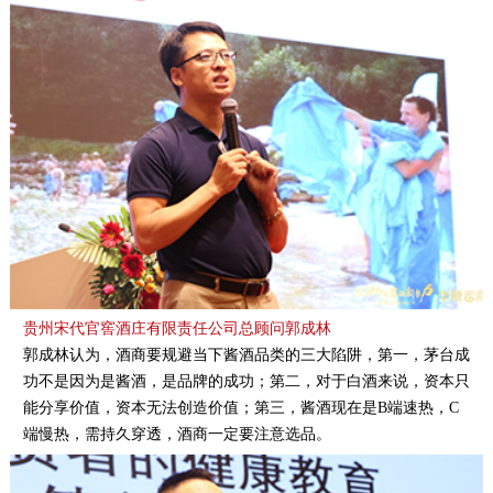
贵州宋代官窖酒庄有限责任公司总顾问郭成林
郭成林认为，酒商要规避当下酱酒品类的三大陷阱，第一，茅台成
功不是因为是酱酒，是品牌的成功；第二，对于白酒来说，资本只
能分享价值，资本无法创造价值；第三，酱酒现在是B端速热，C
端慢热，需持久穿透，酒商一定要注意选品。