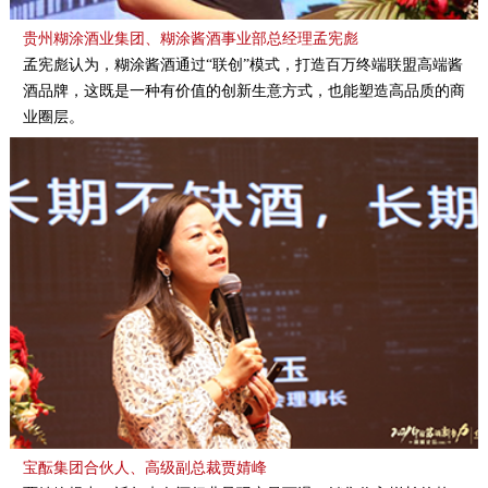
贵州糊涂酒业集团、糊涂酱酒事业部总经理孟宪彪
孟宪彪认为，糊涂酱酒通过“联创”模式，打造百万终端联盟高端酱
酒品牌，这既是一种有价值的创新生意方式，也能塑造高品质的商
业圈层。
宝酝集团合伙人、高级副总裁贾婧峰