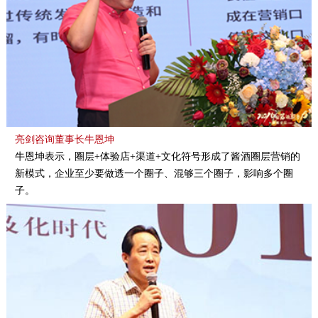
亮剑咨询董事长牛恩坤
牛恩坤表示，圈层+体验店+渠道+文化符号形成了酱酒圈层营销的
新模式，企业至少要做透一个圈子、混够三个圈子，影响多个圈
子。