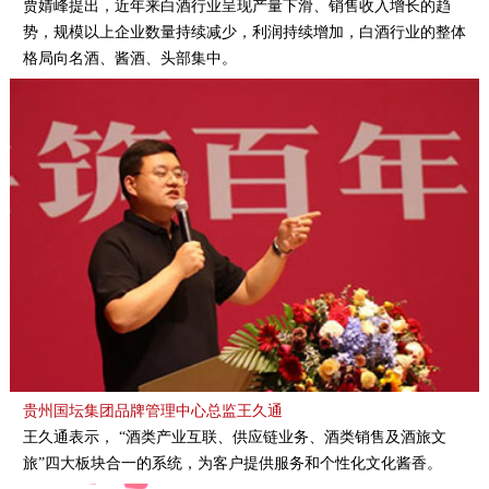
贾婧峰提出，近年来白酒行业呈现产量下滑、销售收入增长的趋
势，规模以上企业数量持续减少，利润持续增加，白酒行业的整体
格局向名酒、酱酒、头部集中。
贵州国坛集团品牌管理中心总监王久通
王久通表示， “酒类产业互联、供应链业务、酒类销售及酒旅文
旅”四大板块合一的系统，为客户提供服务和个性化文化酱香。