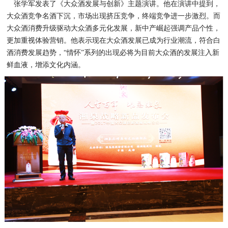
张学军发表了《大众酒发展与创新》主题演讲。他在演讲中提到，
大众酒竞争名酒下沉，市场出现挤压竞争，终端竞争进一步激烈。而
大众酒消费升级驱动大众酒多元化发展，新中产崛起强调产品个性，
更加重视体验营销。他表示现在大众酒发展已成为行业潮流，符合白
酒消费发展趋势，“情怀”系列的出现必将为目前大众酒的发展注入新
鲜血液，增添文化内涵。