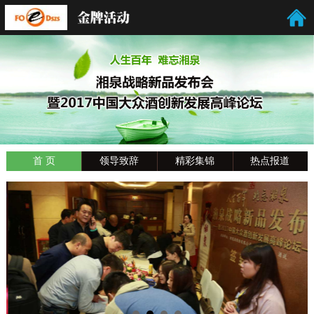
首 页
领导致辞
精彩集锦
热点报道