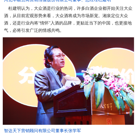
杜建明认为，大众酒是行业的热词，许多白酒企业都开始关注大众
酒，从目前宏观形势来看，大众酒将成为市场新宠。湘泉定位大众
酒，还是行业内将“情怀”入酒的品牌，更贴近当下的中国，也更接地
气，必将引发广泛的情感共鸣。
智达天下营销顾问有限公司董事长张学军