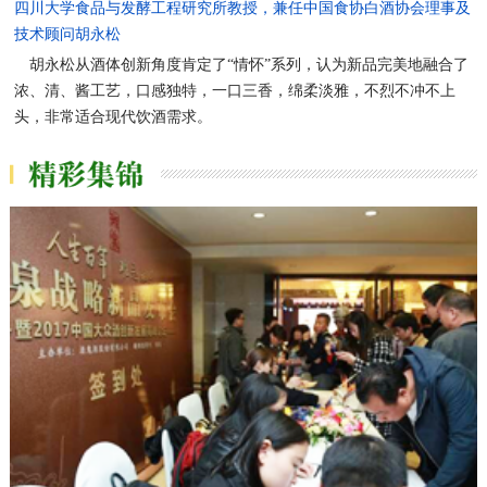
四川大学食品与发酵工程研究所教授，兼任中国食协白酒协会理事及
技术顾问胡永松
胡永松从酒体创新角度肯定了“情怀”系列，认为新品完美地融合了
浓、清、酱工艺，口感独特，一口三香，绵柔淡雅，不烈不冲不上
头，非常适合现代饮酒需求。