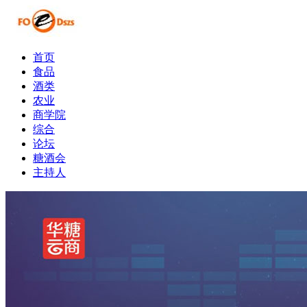
首页
食品
酒类
农业
商学院
综合
论坛
糖酒会
主持人