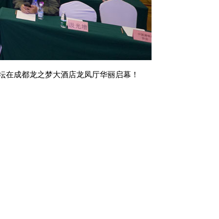
峰论坛在成都龙之梦大酒店龙凤厅华丽启幕！