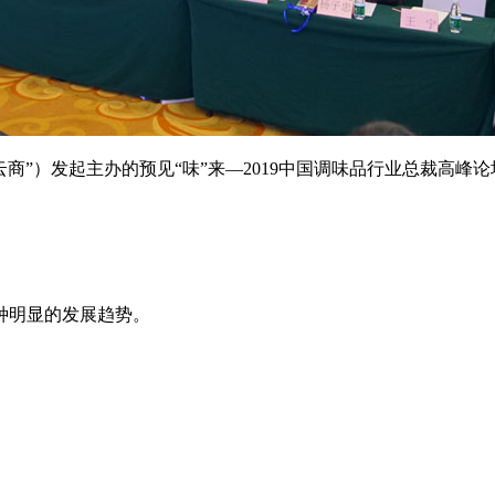
云商”）发起主办的预见“味”来—2019中国调味品行业总裁高
种明显的发展趋势。
。