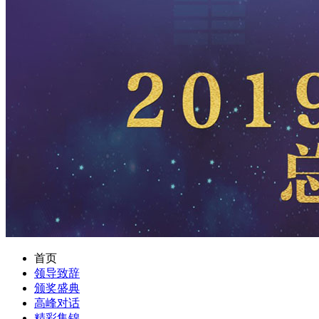
首页
领导致辞
颁奖盛典
高峰对话
精彩集锦