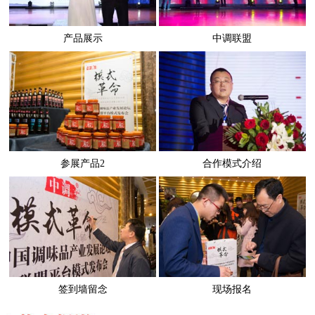
产品展示
中调联盟
参展产品2
合作模式介绍
签到墙留念
现场报名